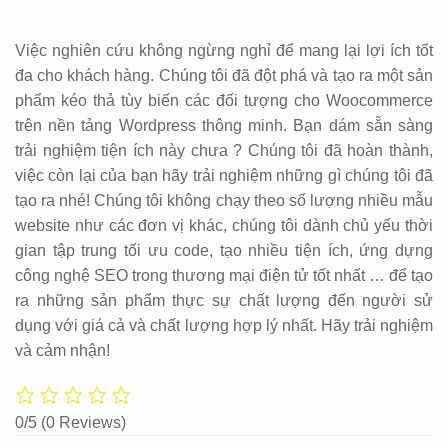
Việc nghiên cứu không ngừng nghỉ để mang lại lợi ích tốt
đa cho khách hàng. Chúng tôi đã đột phá và tạo ra một sản
phẩm kéo thả tùy biến các đối tượng cho Woocommerce
trên nền tảng Wordpress thông minh. Bạn dám sẵn sàng
trải nghiệm tiện ích này chưa ? Chúng tôi đã hoàn thành,
việc còn lại của bạn hãy trải nghiệm những gì chúng tôi đã
tạo ra nhé! Chúng tôi không chạy theo số lượng nhiều mẫu
website như các đơn vị khác, chúng tôi dành chủ yếu thời
gian tập trung tối ưu code, tạo nhiều tiện ích, ứng dựng
công nghệ SEO trong thương mại điện tử tốt nhất … để tạo
ra những sản phẩm thực sự chất lượng đến người sử
dụng với giá cả và chất lượng hợp lý nhất. Hãy trải nghiệm
và cảm nhận!
0/5
(0 Reviews)