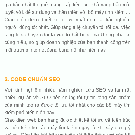
gia bậc nhất thế giới nâng cấp liên tục, khả năng bảo mật
tuyệt vời, dễ sử dụng và thân thiện với bộ máy tình kiếm …
Giao diện được thiết kế tối ưu nhất đem lại trải nghiệm
người dùng tốt nhất. Giúp tăng tỉ lệ chuyển tổi tối đa. Việc
tăng tỉ lệ chuyển đổi là yếu tố bắt buộc mà không phải ai
cũng hiểu, nó giúp doanh nghiệp của bạn thành công trên
môi trường Internet đang bùng nổ như hiện nay.
2. CODE CHUẨN SEO
Với kinh nghiệm nhiều năm nghiên cứu SEO và làm rất
nhiều dự án về SEO nên chúng tôi tự tin rằng sản phẩm
của mình tạo ra được tối ưu tốt nhất cho các bộ máy tìm
kiếm phổ biến hiện nay.
Giao diện web bán hàng được thiết kế tối ưu về kiến trúc
và liên kết cho các máy tìm kiếm ngay từ khi xây dựng ý