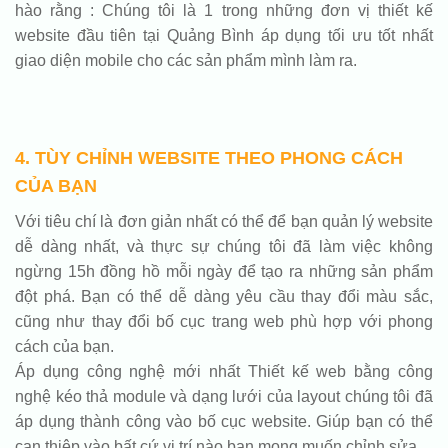
hào rằng : Chúng tôi là 1 trong những đơn vị thiết kế
website đầu tiên tại Quảng Bình áp dụng tối ưu tốt nhất
giao diện mobile cho các sản phẩm mình làm ra.
4. TÙY CHỈNH WEBSITE THEO PHONG CÁCH
CỦA BẠN
Với tiêu chí là đơn giản nhất có thể để bạn quản lý website
dễ dàng nhất, và thực sự chúng tôi đã làm việc không
ngừng 15h đồng hồ mỗi ngày để tạo ra những sản phẩm
đột phá. Bạn có thể dễ dàng yêu cầu thay đổi màu sắc,
cũng như thay đổi bố cục trang web phù hợp với phong
cách của bạn.
Áp dụng công nghệ mới nhất Thiết kế web bằng công
nghệ kéo thả module và dạng lưới của layout chúng tôi đã
áp dụng thành công vào bố cục website. Giúp bạn có thể
can thiệp vào bất cứ vị trí nào bạn mong muốn chỉnh sửa.