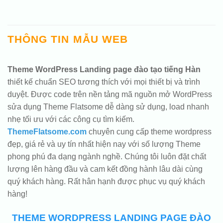
THÔNG TIN MẪU WEB
Theme WordPress Landing page đào tạo tiếng Hàn
thiết kế chuẩn SEO tương thích với mọi thiết bị và trình
duyệt. Được code trên nền tảng mã nguồn mở WordPress
sửa dụng Theme Flatsome dễ dàng sử dụng, load nhanh
nhẹ tối ưu với các công cụ tìm kiếm.
ThemeFlatsome.com
chuyên cung cấp theme wordpress
đẹp, giá rẻ và uy tín nhất hiện nay với số lượng Theme
phong phú đa dạng ngành nghề. Chúng tôi luôn đặt chất
lượng lên hàng đầu và cam kết đồng hành lâu dài cùng
quý khách hàng. Rất hân hạnh được phục vụ quý khách
hàng!
THEME WORDPRESS LANDING PAGE ĐÀO