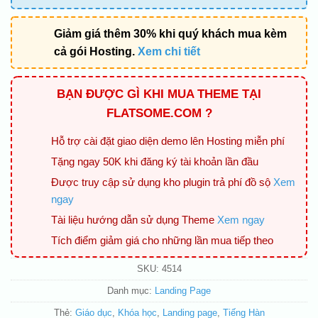
Giảm giá thêm 30% khi quý khách mua kèm
cả gói Hosting.
Xem chi tiết
BẠN ĐƯỢC GÌ KHI MUA THEME TẠI
FLATSOME.COM ?
Hỗ trợ cài đặt giao diện demo lên Hosting miễn phí
Tặng ngay 50K khi đăng ký tài khoản lần đầu
Được truy cập sử dụng kho plugin trả phí đồ sộ
Xem
ngay
Tài liệu hướng dẫn sử dụng Theme
Xem ngay
Tích điểm giảm giá cho những lần mua tiếp theo
SKU:
4514
Danh mục:
Landing Page
Thẻ:
Giáo dục
,
Khóa học
,
Landing page
,
Tiếng Hàn