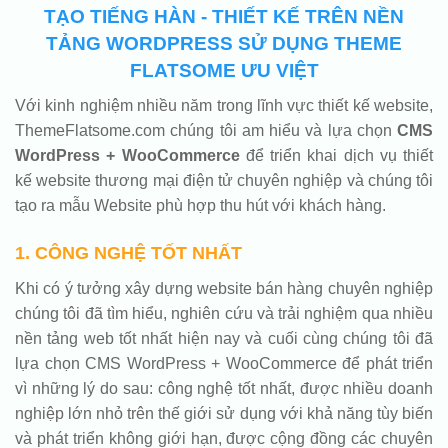
TẠO TIẾNG HÀN - THIẾT KẾ TRÊN NỀN
TẢNG WORDPRESS SỬ DỤNG THEME
FLATSOME ƯU VIỆT
Với kinh nghiệm nhiều năm trong lĩnh vực thiết kế website,
ThemeFlatsome.com chúng tôi am hiểu và lựa chọn
CMS
WordPress + WooCommerce
để triển khai dịch vụ thiết
kế website thương mại điện tử chuyên nghiệp và chúng tôi
tạo ra mẫu Website phù hợp thu hút với khách hàng.
1. CÔNG NGHỆ TỐT NHẤT
Khi có ý tưởng xây dựng website bán hàng chuyên nghiệp
chúng tôi đã tìm hiểu, nghiên cứu và trải nghiệm qua nhiều
nền tảng web tốt nhất hiện nay và cuối cùng chúng tôi đã
lựa chọn CMS WordPress + WooCommerce để phát triển
vì những lý do sau: công nghệ tốt nhất, được nhiều doanh
nghiệp lớn nhỏ trên thế giới sử dụng với khả năng tùy biến
và phát triển không giới hạn, được cộng đồng các chuyên