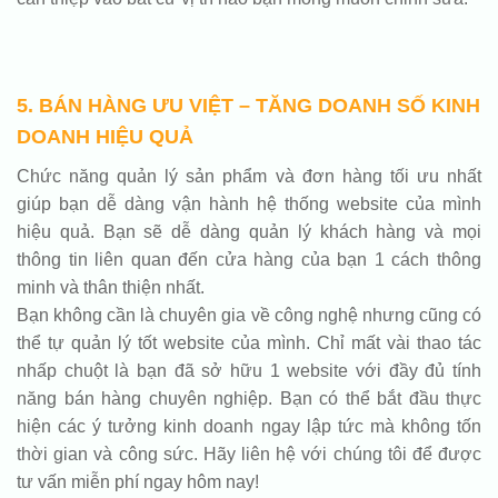
5. BÁN HÀNG ƯU VIỆT – TĂNG DOANH SỐ KINH
DOANH HIỆU QUẢ
Chức năng quản lý sản phẩm và đơn hàng tối ưu nhất
giúp bạn dễ dàng vận hành hệ thống website của mình
hiệu quả. Bạn sẽ dễ dàng quản lý khách hàng và mọi
thông tin liên quan đến cửa hàng của bạn 1 cách thông
minh và thân thiện nhất.
Bạn không cần là chuyên gia về công nghệ nhưng cũng có
thể tự quản lý tốt website của mình. Chỉ mất vài thao tác
nhấp chuột là bạn đã sở hữu 1 website với đầy đủ tính
năng bán hàng chuyên nghiệp. Bạn có thể bắt đầu thực
hiện các ý tưởng kinh doanh ngay lập tức mà không tốn
thời gian và công sức. Hãy liên hệ với chúng tôi để được
tư vấn miễn phí ngay hôm nay!