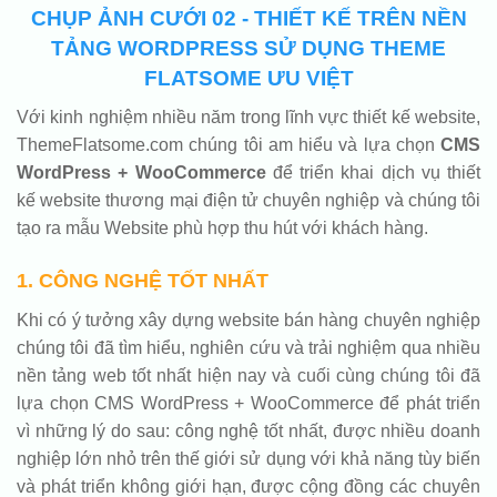
CHỤP ẢNH CƯỚI 02 - THIẾT KẾ TRÊN NỀN
TẢNG WORDPRESS SỬ DỤNG THEME
FLATSOME ƯU VIỆT
Với kinh nghiệm nhiều năm trong lĩnh vực thiết kế website,
ThemeFlatsome.com chúng tôi am hiểu và lựa chọn
CMS
WordPress + WooCommerce
để triển khai dịch vụ thiết
kế website thương mại điện tử chuyên nghiệp và chúng tôi
tạo ra mẫu Website phù hợp thu hút với khách hàng.
1. CÔNG NGHỆ TỐT NHẤT
Khi có ý tưởng xây dựng website bán hàng chuyên nghiệp
chúng tôi đã tìm hiểu, nghiên cứu và trải nghiệm qua nhiều
nền tảng web tốt nhất hiện nay và cuối cùng chúng tôi đã
lựa chọn CMS WordPress + WooCommerce để phát triển
vì những lý do sau: công nghệ tốt nhất, được nhiều doanh
nghiệp lớn nhỏ trên thế giới sử dụng với khả năng tùy biến
và phát triển không giới hạn, được cộng đồng các chuyên