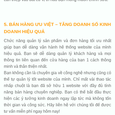
5. BÁN HÀNG ƯU VIỆT – TĂNG DOANH SỐ KINH
DOANH HIỆU QUẢ
Chức năng quản lý sản phẩm và đơn hàng tối ưu nhất
giúp bạn dễ dàng vận hành hệ thống website của mình
hiệu quả. Bạn sẽ dễ dàng quản lý khách hàng và mọi
thông tin liên quan đến cửa hàng của bạn 1 cách thông
minh và thân thiện nhất.
Bạn không cần là chuyên gia về công nghệ nhưng cũng có
thể tự quản lý tốt website của mình. Chỉ mất vài thao tác
nhấp chuột là bạn đã sở hữu 1 website với đầy đủ tính
năng bán hàng chuyên nghiệp. Bạn có thể bắt đầu thực
hiện các ý tưởng kinh doanh ngay lập tức mà không tốn
thời gian và công sức. Hãy liên hệ với chúng tôi để được
tư vấn miễn phí ngay hôm nay!