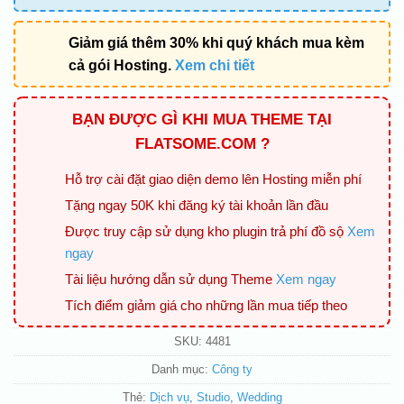
Giảm giá thêm 30% khi quý khách mua kèm
cả gói Hosting.
Xem chi tiết
BẠN ĐƯỢC GÌ KHI MUA THEME TẠI
FLATSOME.COM ?
Hỗ trợ cài đặt giao diện demo lên Hosting miễn phí
Tặng ngay 50K khi đăng ký tài khoản lần đầu
Được truy cập sử dụng kho plugin trả phí đồ sộ
Xem
ngay
Tài liệu hướng dẫn sử dụng Theme
Xem ngay
Tích điểm giảm giá cho những lần mua tiếp theo
SKU:
4481
Danh mục:
Công ty
Thẻ:
Dịch vụ
,
Studio
,
Wedding