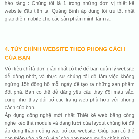
hào rằng : Chúng tôi là 1 trong những đơn vị thiết kế
website đầu tiên tại Quảng Bình áp dụng tối ưu tốt nhất
giao diện mobile cho các sản phẩm mình làm ra.
4. TÙY CHỈNH WEBSITE THEO PHONG CÁCH
CỦA BẠN
Với tiêu chí là đơn giản nhất có thể để bạn quản lý website
dễ dàng nhất, và thực sự chúng tôi đã làm việc không
ngừng 15h đồng hồ mỗi ngày để tạo ra những sản phẩm
đột phá. Bạn có thể dễ dàng yêu cầu thay đổi màu sắc,
cũng như thay đổi bố cục trang web phù hợp với phong
cách của bạn.
Áp dụng công nghệ mới nhất Thiết kế web bằng công
nghệ kéo thả module và dạng lưới của layout chúng tôi đã
áp dụng thành công vào bố cục website. Giúp bạn có thể
can thiệp vào bất cứ vị trí nào bạn mong muốn chỉnh sửa.