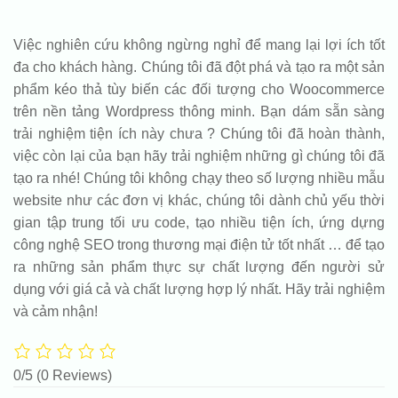
Việc nghiên cứu không ngừng nghỉ để mang lại lợi ích tốt
đa cho khách hàng. Chúng tôi đã đột phá và tạo ra một sản
phẩm kéo thả tùy biến các đối tượng cho Woocommerce
trên nền tảng Wordpress thông minh. Bạn dám sẵn sàng
trải nghiệm tiện ích này chưa ? Chúng tôi đã hoàn thành,
việc còn lại của bạn hãy trải nghiệm những gì chúng tôi đã
tạo ra nhé! Chúng tôi không chạy theo số lượng nhiều mẫu
website như các đơn vị khác, chúng tôi dành chủ yếu thời
gian tập trung tối ưu code, tạo nhiều tiện ích, ứng dựng
công nghệ SEO trong thương mại điện tử tốt nhất … để tạo
ra những sản phẩm thực sự chất lượng đến người sử
dụng với giá cả và chất lượng hợp lý nhất. Hãy trải nghiệm
và cảm nhận!
0/5
(0 Reviews)