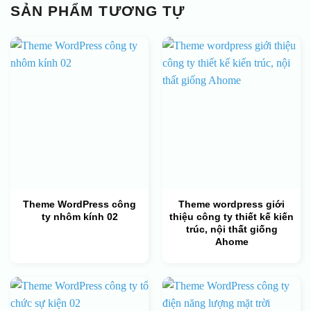
SẢN PHẨM TƯƠNG TỰ
Theme WordPress công
Theme wordpress giới
ty nhôm kính 02
thiệu công ty thiết kế kiến
trúc, nội thất giống
Ahome