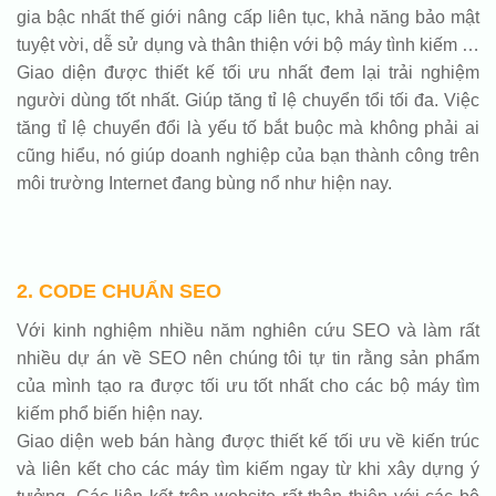
gia bậc nhất thế giới nâng cấp liên tục, khả năng bảo mật
tuyệt vời, dễ sử dụng và thân thiện với bộ máy tình kiếm …
Giao diện được thiết kế tối ưu nhất đem lại trải nghiệm
người dùng tốt nhất. Giúp tăng tỉ lệ chuyển tổi tối đa. Việc
tăng tỉ lệ chuyển đổi là yếu tố bắt buộc mà không phải ai
cũng hiểu, nó giúp doanh nghiệp của bạn thành công trên
môi trường Internet đang bùng nổ như hiện nay.
2. CODE CHUẨN SEO
Với kinh nghiệm nhiều năm nghiên cứu SEO và làm rất
nhiều dự án về SEO nên chúng tôi tự tin rằng sản phẩm
của mình tạo ra được tối ưu tốt nhất cho các bộ máy tìm
kiếm phổ biến hiện nay.
Giao diện web bán hàng được thiết kế tối ưu về kiến trúc
và liên kết cho các máy tìm kiếm ngay từ khi xây dựng ý