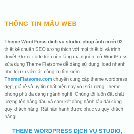
THÔNG TIN MẪU WEB
Theme WordPress dịch vụ studio, chụp ảnh cưới 02
thiết kế chuẩn SEO tương thích với mọi thiết bị và trình
duyệt. Được code trên nền tảng mã nguồn mở WordPress
sửa dụng Theme Flatsome dễ dàng sử dụng, load nhanh
nhẹ tối ưu với các công cụ tìm kiếm.
ThemeFlatsome.com
chuyên cung cấp theme wordpress
đẹp, giá rẻ và uy tín nhất hiện nay với số lượng Theme
phong phú đa dạng ngành nghề. Chúng tôi luôn đặt chất
lượng lên hàng đầu và cam kết đồng hành lâu dài cùng
quý khách hàng. Rất hân hạnh được phục vụ quý khách
hàng!
THEME WORDPRESS DỊCH VỤ STUDIO,