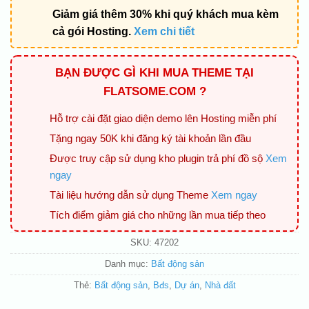
Giảm giá thêm 30% khi quý khách mua kèm
cả gói Hosting.
Xem chi tiết
BẠN ĐƯỢC GÌ KHI MUA THEME TẠI
FLATSOME.COM ?
Hỗ trợ cài đặt giao diện demo lên Hosting miễn phí
Tặng ngay 50K khi đăng ký tài khoản lần đầu
Được truy cập sử dụng kho plugin trả phí đồ sộ
Xem
ngay
Tài liệu hướng dẫn sử dụng Theme
Xem ngay
Tích điểm giảm giá cho những lần mua tiếp theo
SKU:
47202
Danh mục:
Bất động sản
Thẻ:
Bất động sản
,
Bđs
,
Dự án
,
Nhà đất