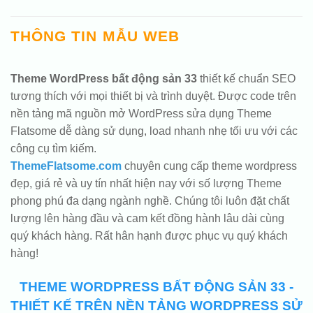
THÔNG TIN MẪU WEB
Theme WordPress bất động sản 33
thiết kế chuẩn SEO
tương thích với mọi thiết bị và trình duyệt. Được code trên
nền tảng mã nguồn mở WordPress sửa dụng Theme
Flatsome dễ dàng sử dụng, load nhanh nhẹ tối ưu với các
công cụ tìm kiếm.
ThemeFlatsome.com
chuyên cung cấp theme wordpress
đẹp, giá rẻ và uy tín nhất hiện nay với số lượng Theme
phong phú đa dạng ngành nghề. Chúng tôi luôn đặt chất
lượng lên hàng đầu và cam kết đồng hành lâu dài cùng
quý khách hàng. Rất hân hạnh được phục vụ quý khách
hàng!
THEME WORDPRESS BẤT ĐỘNG SẢN 33 -
THIẾT KẾ TRÊN NỀN TẢNG WORDPRESS SỬ