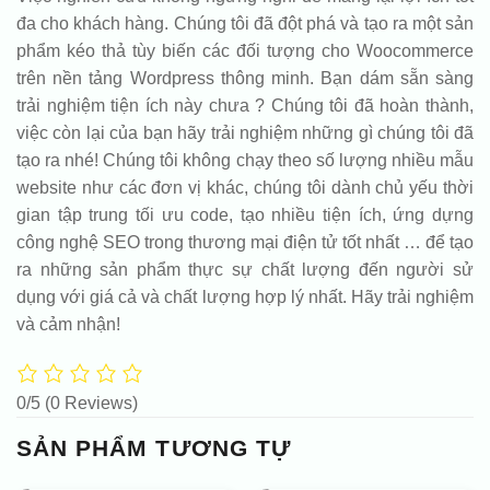
đa cho khách hàng. Chúng tôi đã đột phá và tạo ra một sản
phẩm kéo thả tùy biến các đối tượng cho Woocommerce
trên nền tảng Wordpress thông minh. Bạn dám sẵn sàng
trải nghiệm tiện ích này chưa ? Chúng tôi đã hoàn thành,
việc còn lại của bạn hãy trải nghiệm những gì chúng tôi đã
tạo ra nhé! Chúng tôi không chạy theo số lượng nhiều mẫu
website như các đơn vị khác, chúng tôi dành chủ yếu thời
gian tập trung tối ưu code, tạo nhiều tiện ích, ứng dựng
công nghệ SEO trong thương mại điện tử tốt nhất … để tạo
ra những sản phẩm thực sự chất lượng đến người sử
dụng với giá cả và chất lượng hợp lý nhất. Hãy trải nghiệm
và cảm nhận!
0/5
(0 Reviews)
SẢN PHẨM TƯƠNG TỰ