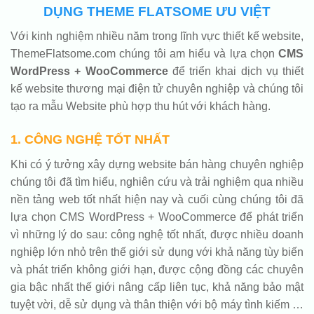
DỤNG THEME FLATSOME ƯU VIỆT
Với kinh nghiệm nhiều năm trong lĩnh vực thiết kế website,
ThemeFlatsome.com chúng tôi am hiểu và lựa chọn
CMS
WordPress + WooCommerce
để triển khai dịch vụ thiết
kế website thương mại điện tử chuyên nghiệp và chúng tôi
tạo ra mẫu Website phù hợp thu hút với khách hàng.
1. CÔNG NGHỆ TỐT NHẤT
Khi có ý tưởng xây dựng website bán hàng chuyên nghiệp
chúng tôi đã tìm hiểu, nghiên cứu và trải nghiệm qua nhiều
nền tảng web tốt nhất hiện nay và cuối cùng chúng tôi đã
lựa chọn CMS WordPress + WooCommerce để phát triển
vì những lý do sau: công nghệ tốt nhất, được nhiều doanh
nghiệp lớn nhỏ trên thế giới sử dụng với khả năng tùy biến
và phát triển không giới hạn, được cộng đồng các chuyên
gia bậc nhất thế giới nâng cấp liên tục, khả năng bảo mật
tuyệt vời, dễ sử dụng và thân thiện với bộ máy tình kiếm …