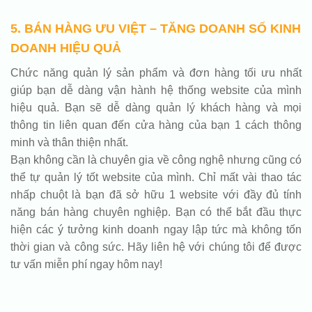
5. BÁN HÀNG ƯU VIỆT – TĂNG DOANH SỐ KINH
DOANH HIỆU QUẢ
Chức năng quản lý sản phẩm và đơn hàng tối ưu nhất
giúp bạn dễ dàng vận hành hệ thống website của mình
hiệu quả. Bạn sẽ dễ dàng quản lý khách hàng và mọi
thông tin liên quan đến cửa hàng của bạn 1 cách thông
minh và thân thiện nhất.
Bạn không cần là chuyên gia về công nghệ nhưng cũng có
thể tự quản lý tốt website của mình. Chỉ mất vài thao tác
nhấp chuột là bạn đã sở hữu 1 website với đầy đủ tính
năng bán hàng chuyên nghiệp. Bạn có thể bắt đầu thực
hiện các ý tưởng kinh doanh ngay lập tức mà không tốn
thời gian và công sức. Hãy liên hệ với chúng tôi để được
tư vấn miễn phí ngay hôm nay!