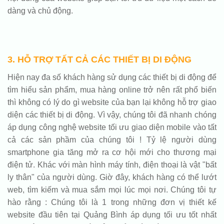
dàng và chủ động.
3. HỖ TRỢ TẤT CẢ CÁC THIẾT BỊ DI ĐỘNG
Hiện nay đa số khách hàng sử dụng các thiết bị di động để
tìm hiểu sản phẩm, mua hàng online trở nên rất phổ biến
thì không có lý do gì website của bạn lại không hỗ trợ giao
diện các thiết bị di động. Vì vậy, chúng tôi đã nhanh chóng
áp dụng công nghệ website tối ưu giao diện mobile vào tất
cả các sản phầm của chúng tôi ! Tỷ lệ người dùng
smartphone gia tăng mở ra cơ hội mới cho thương mại
điện tử. Khác với màn hình máy tính, điện thoại là vật "bất
ly thân" của người dùng. Giờ đây, khách hàng có thể lướt
web, tìm kiếm và mua sắm mọi lúc mọi nơi. Chúng tôi tự
hào rằng : Chúng tôi là 1 trong những đơn vị thiết kế
website đầu tiên tại Quảng Bình áp dụng tối ưu tốt nhất