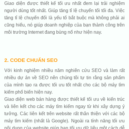
Giao diện được thiết kế tối ưu nhất đem lại trải nghiệm
người dùng tốt nhất. Giúp tăng tỉ lệ chuyển tổi tối đa. Việc
tăng tỉ lệ chuyển đổi là yếu tố bắt buộc mà không phải ai
cũng hiểu, nó giúp doanh nghiệp của bạn thành công trên
môi trường Internet đang bùng nổ như hiện nay.
2. CODE CHUẨN SEO
Với kinh nghiệm nhiều năm nghiên cứu SEO và làm rất
nhiều dự án về SEO nên chúng tôi tự tin rằng sản phẩm
của mình tạo ra được tối ưu tốt nhất cho các bộ máy tìm
kiếm phổ biến hiện nay.
Giao diện web bán hàng được thiết kế tối ưu về kiến trúc
và liên kết cho các máy tìm kiếm ngay từ khi xây dựng ý
tưởng. Các liên kết trên website rất thân thiện với các bộ
máy tìm kiếm (nhất là Google). Ngoài ra tính năng tối ưu
nội dung của website giúp bạn tối ưu dữ liệu một cách dễ