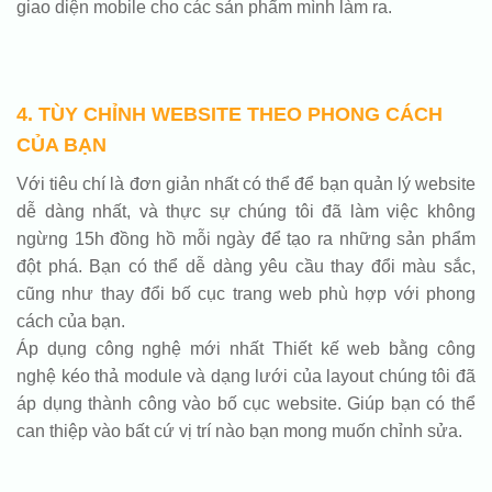
giao diện mobile cho các sản phẩm mình làm ra.
4. TÙY CHỈNH WEBSITE THEO PHONG CÁCH
CỦA BẠN
Với tiêu chí là đơn giản nhất có thể để bạn quản lý website
dễ dàng nhất, và thực sự chúng tôi đã làm việc không
ngừng 15h đồng hồ mỗi ngày để tạo ra những sản phẩm
đột phá. Bạn có thể dễ dàng yêu cầu thay đổi màu sắc,
cũng như thay đổi bố cục trang web phù hợp với phong
cách của bạn.
Áp dụng công nghệ mới nhất Thiết kế web bằng công
nghệ kéo thả module và dạng lưới của layout chúng tôi đã
áp dụng thành công vào bố cục website. Giúp bạn có thể
can thiệp vào bất cứ vị trí nào bạn mong muốn chỉnh sửa.