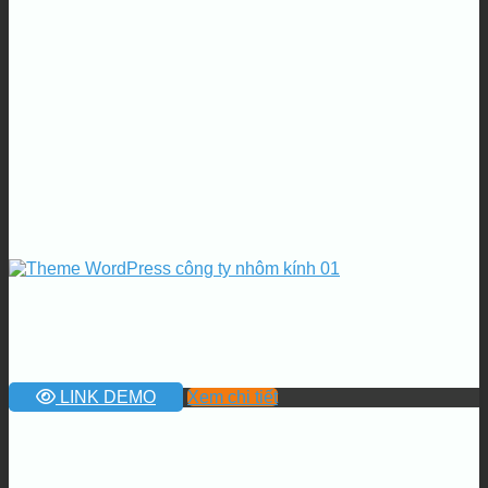
LINK DEMO
Xem chi tiết