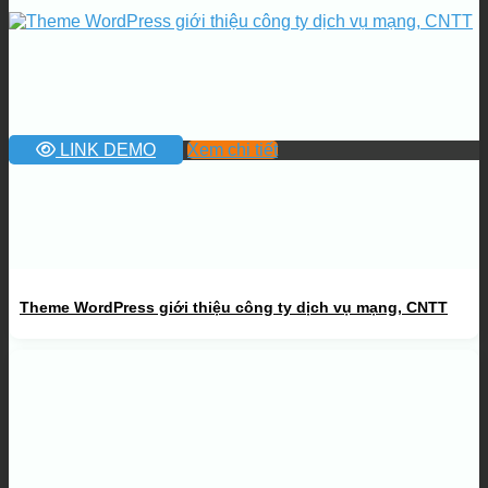
LINK DEMO
Xem chi tiết
Theme WordPress giới thiệu công ty dịch vụ mạng, CNTT