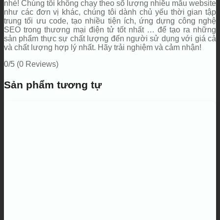
nhé! Chúng tôi không chạy theo số lượng nhiều mẫu website
như các đơn vị khác, chúng tôi dành chủ yếu thời gian tập
trung tối ưu code, tạo nhiều tiện ích, ứng dựng công nghệ
SEO trong thương mại điện tử tốt nhất … để tạo ra những
sản phẩm thực sự chất lượng đến người sử dụng với giá cả
và chất lượng hợp lý nhất. Hãy trải nghiệm và cảm nhận!
0/5
(0 Reviews)
Sản phẩm tương tự