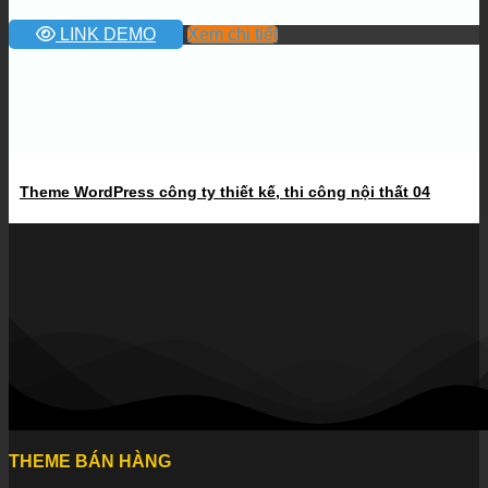
LINK DEMO
Xem chi tiết
Theme WordPress công ty thiết kế, thi công nội thất 04
THEME BÁN HÀNG