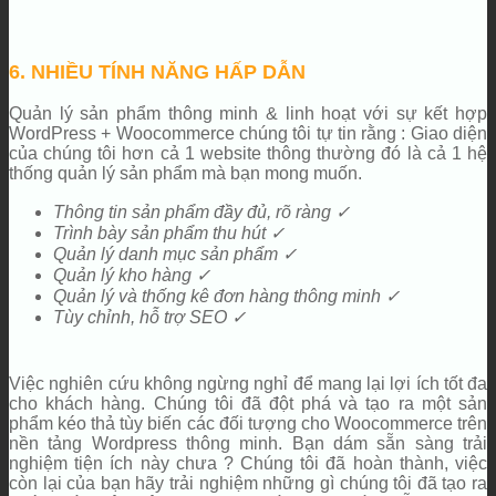
6. NHIỀU TÍNH NĂNG HẤP DẪN
Quản lý sản phẩm thông minh & linh hoạt với sự kết hợp
WordPress + Woocommerce chúng tôi tự tin rằng : Giao diện
của chúng tôi hơn cả 1 website thông thường đó là cả 1 hệ
thống quản lý sản phẩm mà bạn mong muốn.
Thông tin sản phẩm đầy đủ, rõ ràng ✓
Trình bày sản phẩm thu hút ✓
Quản lý danh mục sản phẩm ✓
Quản lý kho hàng ✓
Quản lý và thống kê đơn hàng thông minh ✓
Tùy chỉnh, hỗ trợ SEO ✓
Việc nghiên cứu không ngừng nghỉ để mang lại lợi ích tốt đa
cho khách hàng. Chúng tôi đã đột phá và tạo ra một sản
phẩm kéo thả tùy biến các đối tượng cho Woocommerce trên
nền tảng Wordpress thông minh. Bạn dám sẵn sàng trải
nghiệm tiện ích này chưa ? Chúng tôi đã hoàn thành, việc
còn lại của bạn hãy trải nghiệm những gì chúng tôi đã tạo ra