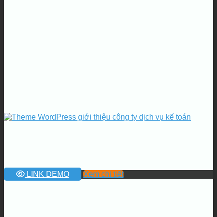
LINK DEMO
Xem chi tiết