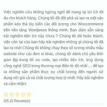
Việc nghiên cứu không ngừng nghỉ để mang lại lợi ích tốt
đa cho khách hàng. Chúng tôi đã đột phá và tạo ra một sản
phẩm kéo thả tùy biến các đối tượng cho Woocommerce
trên nền tảng Wordpress thông minh. Bạn dám sẵn sàng
trải nghiệm tiện ích này chưa ? Chúng tôi đã hoàn thành,
việc còn lại của bạn hãy trải nghiệm những gì chúng tôi đã
tạo ra nhé! Chúng tôi không chạy theo số lượng nhiều mẫu
website như các đơn vị khác, chúng tôi dành chủ yếu thời
gian tập trung tối ưu code, tạo nhiều tiện ích, ứng dựng
công nghệ SEO trong thương mại điện tử tốt nhất … để tạo
ra những sản phẩm thực sự chất lượng đến người sử
dụng với giá cả và chất lượng hợp lý nhất. Hãy trải nghiệm
và cảm nhận!
0/5
(0 Reviews)