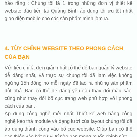
hào rằng : Chúng tôi là 1 trong những đơn vị thiết kế
website đầu tiên tại Quảng Bình áp dụng tối ưu tốt nhất
giao diện mobile cho các sản phẩm mình làm ra.
4. TÙY CHỈNH WEBSITE THEO PHONG CÁCH
CỦA BẠN
Với tiêu chí là đơn giản nhất có thể để bạn quản lý website
dễ dàng nhất, và thực sự chúng tôi đã làm việc không
ngừng 15h đồng hồ mỗi ngày để tạo ra những sản phẩm
đột phá. Bạn có thể dễ dàng yêu cầu thay đổi màu sắc,
cũng như thay đổi bố cục trang web phù hợp với phong
cách của bạn.
Áp dụng công nghệ mới nhất Thiết kế web bằng công
nghệ kéo thả module và dạng lưới của layout chúng tôi đã
áp dụng thành công vào bố cục website. Giúp bạn có thể
can thiệp vào bất cứ vị trí nào bạn mong muốn chỉnh sửa.