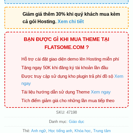
Giảm giá thêm 30% khi quý khách mua kèm
cả gói Hosting.
Xem chi tiết
BẠN ĐƯỢC GÌ KHI MUA THEME TẠI
FLATSOME.COM ?
Hỗ trợ cài đặt giao diện demo lên Hosting miễn phí
Tặng ngay 50K khi đăng ký tài khoản lần đầu
Được truy cập sử dụng kho plugin trả phí đồ sộ
Xem
ngay
Tài liệu hướng dẫn sử dụng Theme
Xem ngay
Tích điểm giảm giá cho những lần mua tiếp theo
SKU:
47198
Danh mục:
Giáo dục
Thẻ:
Anh ngữ
,
Học tiếng anh
,
Khóa học
,
Trung tâm