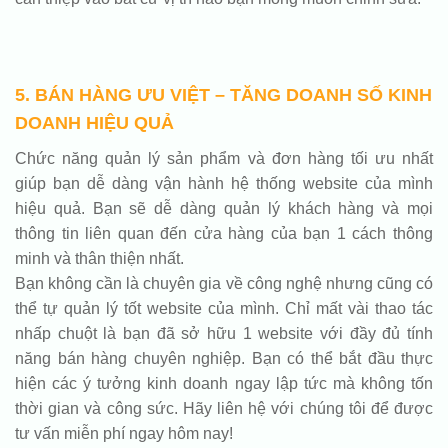
5. BÁN HÀNG ƯU VIỆT – TĂNG DOANH SỐ KINH
DOANH HIỆU QUẢ
Chức năng quản lý sản phẩm và đơn hàng tối ưu nhất
giúp bạn dễ dàng vận hành hệ thống website của mình
hiệu quả. Bạn sẽ dễ dàng quản lý khách hàng và mọi
thông tin liên quan đến cửa hàng của bạn 1 cách thông
minh và thân thiện nhất.
Bạn không cần là chuyên gia về công nghệ nhưng cũng có
thể tự quản lý tốt website của mình. Chỉ mất vài thao tác
nhấp chuột là bạn đã sở hữu 1 website với đầy đủ tính
năng bán hàng chuyên nghiệp. Bạn có thể bắt đầu thực
hiện các ý tưởng kinh doanh ngay lập tức mà không tốn
thời gian và công sức. Hãy liên hệ với chúng tôi để được
tư vấn miễn phí ngay hôm nay!