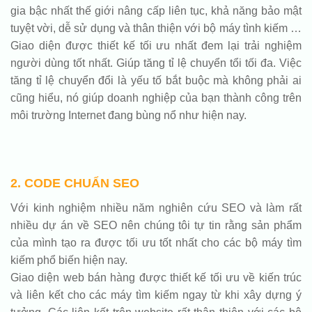
gia bậc nhất thế giới nâng cấp liên tục, khả năng bảo mật
tuyệt vời, dễ sử dụng và thân thiện với bộ máy tình kiếm …
Giao diện được thiết kế tối ưu nhất đem lại trải nghiệm
người dùng tốt nhất. Giúp tăng tỉ lệ chuyển tổi tối đa. Việc
tăng tỉ lệ chuyển đổi là yếu tố bắt buộc mà không phải ai
cũng hiểu, nó giúp doanh nghiệp của bạn thành công trên
môi trường Internet đang bùng nổ như hiện nay.
2. CODE CHUẨN SEO
Với kinh nghiệm nhiều năm nghiên cứu SEO và làm rất
nhiều dự án về SEO nên chúng tôi tự tin rằng sản phẩm
của mình tạo ra được tối ưu tốt nhất cho các bộ máy tìm
kiếm phổ biến hiện nay.
Giao diện web bán hàng được thiết kế tối ưu về kiến trúc
và liên kết cho các máy tìm kiếm ngay từ khi xây dựng ý