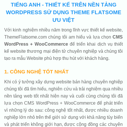
TIẾNG ANH - THIẾT KẾ TRÊN NỀN TẢNG
WORDPRESS SỬ DỤNG THEME FLATSOME
ƯU VIỆT
Với kinh nghiệm nhiều năm trong lĩnh vực thiết kế website,
ThemeFlatsome.com chúng tôi am hiểu và lựa chọn
CMS
WordPress + WooCommerce
để triển khai dịch vụ thiết
kế website thương mại điện tử chuyên nghiệp và chúng tôi
tạo ra mẫu Website phù hợp thu hút với khách hàng.
1. CÔNG NGHỆ TỐT NHẤT
Khi có ý tưởng xây dựng website bán hàng chuyên nghiệp
chúng tôi đã tìm hiểu, nghiên cứu và trải nghiệm qua nhiều
nền tảng web tốt nhất hiện nay và cuối cùng chúng tôi đã
lựa chọn CMS WordPress + WooCommerce để phát triển
vì những lý do sau: công nghệ tốt nhất, được nhiều doanh
nghiệp lớn nhỏ trên thế giới sử dụng với khả năng tùy biến
và phát triển không giới hạn, được cộng đồng các chuyên