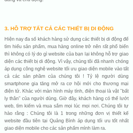
3. HỖ TRỢ TẤT CẢ CÁC THIẾT BỊ DI ĐỘNG
Hiện nay đa số khách hàng sử dụng các thiết bị di động để
tìm hiểu sản phẩm, mua hàng online trở nên rất phổ biến
thì không có lý do gì website của bạn lại không hỗ trợ giao
diện các thiết bị di động. Vì vậy, chúng tôi đã nhanh chóng
áp dụng công nghệ website tối ưu giao diện mobile vào tất
cả các sản phầm của chúng tôi ! Tỷ lệ người dùng
smartphone gia tăng mở ra cơ hội mới cho thương mại
điện tử. Khác với màn hình máy tính, điện thoại là vật "bất
ly thân" của người dùng. Giờ đây, khách hàng có thể lướt
web, tìm kiếm và mua sắm mọi lúc mọi nơi. Chúng tôi tự
hào rằng : Chúng tôi là 1 trong những đơn vị thiết kế
website đầu tiên tại Quảng Bình áp dụng tối ưu tốt nhất
giao diện mobile cho các sản phẩm mình làm ra.