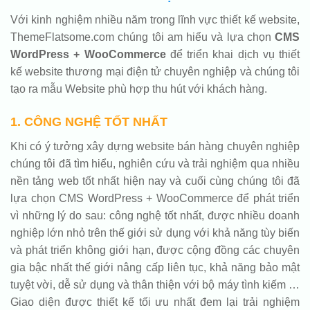
Với kinh nghiệm nhiều năm trong lĩnh vực thiết kế website,
ThemeFlatsome.com chúng tôi am hiểu và lựa chọn
CMS
WordPress + WooCommerce
để triển khai dịch vụ thiết
kế website thương mại điện tử chuyên nghiệp và chúng tôi
tạo ra mẫu Website phù hợp thu hút với khách hàng.
1. CÔNG NGHỆ TỐT NHẤT
Khi có ý tưởng xây dựng website bán hàng chuyên nghiệp
chúng tôi đã tìm hiểu, nghiên cứu và trải nghiệm qua nhiều
nền tảng web tốt nhất hiện nay và cuối cùng chúng tôi đã
lựa chọn CMS WordPress + WooCommerce để phát triển
vì những lý do sau: công nghệ tốt nhất, được nhiều doanh
nghiệp lớn nhỏ trên thế giới sử dụng với khả năng tùy biến
và phát triển không giới hạn, được cộng đồng các chuyên
gia bậc nhất thế giới nâng cấp liên tục, khả năng bảo mật
tuyệt vời, dễ sử dụng và thân thiện với bộ máy tình kiếm …
Giao diện được thiết kế tối ưu nhất đem lại trải nghiệm