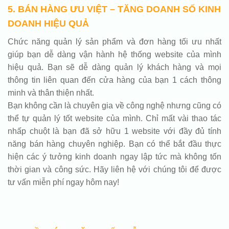
5. BÁN HÀNG ƯU VIỆT – TĂNG DOANH SỐ KINH
DOANH HIỆU QUẢ
Chức năng quản lý sản phẩm và đơn hàng tối ưu nhất
giúp bạn dễ dàng vận hành hệ thống website của mình
hiệu quả. Bạn sẽ dễ dàng quản lý khách hàng và mọi
thông tin liên quan đến cửa hàng của bạn 1 cách thông
minh và thân thiện nhất.
Bạn không cần là chuyên gia về công nghệ nhưng cũng có
thể tự quản lý tốt website của mình. Chỉ mất vài thao tác
nhấp chuột là bạn đã sở hữu 1 website với đầy đủ tính
năng bán hàng chuyên nghiệp. Bạn có thể bắt đầu thực
hiện các ý tưởng kinh doanh ngay lập tức mà không tốn
thời gian và công sức. Hãy liên hệ với chúng tôi để được
tư vấn miễn phí ngay hôm nay!