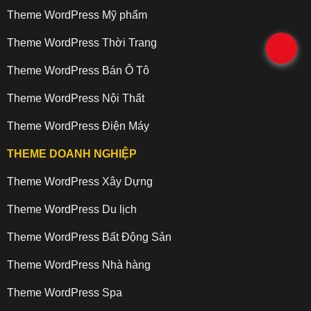
Theme WordPress Mỹ phẩm
Theme WordPress Thời Trang
.
Theme WordPress Bán Ô Tô
Theme WordPress Nội Thất
Theme WordPress Điện Máy
THEME DOANH NGHIỆP
Theme WordPress Xây Dựng
Theme WordPress Du lịch
Theme WordPress Bất Động Sản
Theme WordPress Nhà hàng
Theme WordPress Spa