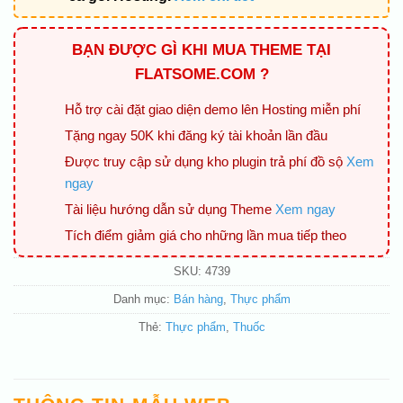
BẠN ĐƯỢC GÌ KHI MUA THEME TẠI
FLATSOME.COM ?
Hỗ trợ cài đặt giao diện demo lên Hosting miễn phí
Tặng ngay 50K khi đăng ký tài khoản lần đầu
Được truy cập sử dụng kho plugin trả phí đồ sộ
Xem
ngay
Tài liệu hướng dẫn sử dụng Theme
Xem ngay
Tích điểm giảm giá cho những lần mua tiếp theo
SKU:
4739
Danh mục:
Bán hàng
,
Thực phẩm
Thẻ:
Thực phẩm
,
Thuốc