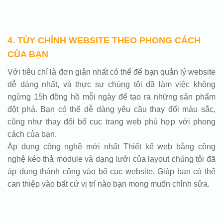
4. TÙY CHỈNH WEBSITE THEO PHONG CÁCH
CỦA BẠN
Với tiêu chí là đơn giản nhất có thể để bạn quản lý website
dễ dàng nhất, và thực sự chúng tôi đã làm việc không
ngừng 15h đồng hồ mỗi ngày để tạo ra những sản phẩm
đột phá. Bạn có thể dễ dàng yêu cầu thay đổi màu sắc,
cũng như thay đổi bố cục trang web phù hợp với phong
cách của bạn.
Áp dụng công nghệ mới nhất Thiết kế web bằng công
nghệ kéo thả module và dạng lưới của layout chúng tôi đã
áp dụng thành công vào bố cục website. Giúp bạn có thể
can thiệp vào bất cứ vị trí nào bạn mong muốn chỉnh sửa.