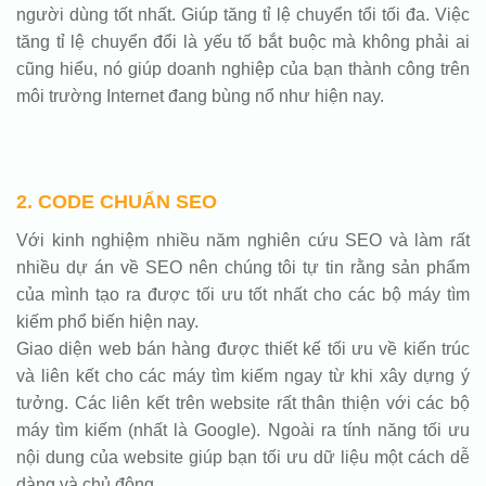
người dùng tốt nhất. Giúp tăng tỉ lệ chuyển tổi tối đa. Việc
tăng tỉ lệ chuyển đổi là yếu tố bắt buộc mà không phải ai
cũng hiểu, nó giúp doanh nghiệp của bạn thành công trên
môi trường Internet đang bùng nổ như hiện nay.
2. CODE CHUẨN SEO
Với kinh nghiệm nhiều năm nghiên cứu SEO và làm rất
nhiều dự án về SEO nên chúng tôi tự tin rằng sản phẩm
của mình tạo ra được tối ưu tốt nhất cho các bộ máy tìm
kiếm phổ biến hiện nay.
Giao diện web bán hàng được thiết kế tối ưu về kiến trúc
và liên kết cho các máy tìm kiếm ngay từ khi xây dựng ý
tưởng. Các liên kết trên website rất thân thiện với các bộ
máy tìm kiếm (nhất là Google). Ngoài ra tính năng tối ưu
nội dung của website giúp bạn tối ưu dữ liệu một cách dễ
dàng và chủ động.