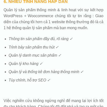
6. NHIỀU TÍNH NĂNG HẤP DẪN
Quản lý sản phẩm thông minh & linh hoạt với sự kết hợp
WordPress + Woocommerce chúng tôi tự tin rằng : Giao
diện của chúng tôi hơn cả 1 website thông thường đó là cả
1 hệ thống quản lý sản phẩm mà bạn mong muốn.
Thông tin sản phẩm đầy đủ, rõ ràng ✓
Trình bày sản phẩm thu hút ✓
Quản lý danh mục sản phẩm ✓
Quản lý kho hàng ✓
Quản lý và thống kê đơn hàng thông minh ✓
Tùy chỉnh, hỗ trợ SEO ✓
Việc nghiên cứu không ngừng nghỉ để mang lại lợi ích tốt
đa cho khách hàng. Chúng tôi đã đột phá và tạo ra một sản