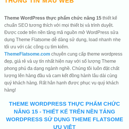
THÔNG TIN MẪU WEB
Theme WordPress thực phẩm chức năng 15
thiết kế
chuẩn SEO tương thích với mọi thiết bị và trình duyệt.
Được code trên nền tảng mã nguồn mở WordPress sửa
dụng Theme Flatsome dễ dàng sử dụng, load nhanh nhẹ
tối ưu với các công cụ tìm kiếm.
ThemeFlatsome.com
chuyên cung cấp theme wordpress
đẹp, giá rẻ và uy tín nhất hiện nay với số lượng Theme
phong phú đa dạng ngành nghề. Chúng tôi luôn đặt chất
lượng lên hàng đầu và cam kết đồng hành lâu dài cùng
quý khách hàng. Rất hân hạnh được phục vụ quý khách
hàng!
THEME WORDPRESS THỰC PHẨM CHỨC
NĂNG 15 - THIẾT KẾ TRÊN NỀN TẢNG
WORDPRESS SỬ DỤNG THEME FLATSOME
ƯU VIỆT