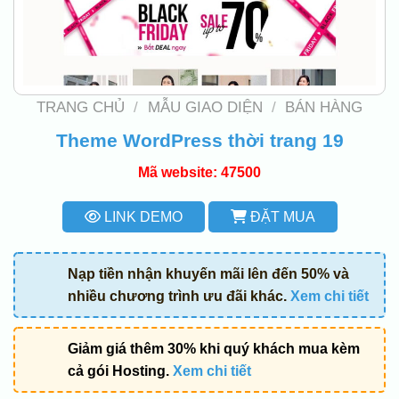
TRANG CHỦ
/
MẪU GIAO DIỆN
/
BÁN HÀNG
Theme WordPress thời trang 19
Mã website: 47500
LINK DEMO
ĐẶT MUA
Nạp tiền nhận khuyến mãi lên đến 50% và
nhiều chương trình ưu đãi khác.
Xem chi tiết
Giảm giá thêm 30% khi quý khách mua kèm
cả gói Hosting.
Xem chi tiết