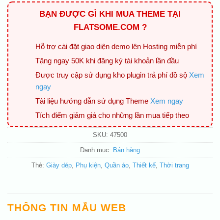
BẠN ĐƯỢC GÌ KHI MUA THEME TẠI
FLATSOME.COM ?
Hỗ trợ cài đặt giao diện demo lên Hosting miễn phí
Tặng ngay 50K khi đăng ký tài khoản lần đầu
Được truy cập sử dụng kho plugin trả phí đồ sộ
Xem
ngay
Tài liệu hướng dẫn sử dụng Theme
Xem ngay
Tích điểm giảm giá cho những lần mua tiếp theo
SKU:
47500
Danh mục:
Bán hàng
Thẻ:
Giày dép
,
Phụ kiện
,
Quần áo
,
Thiết kế
,
Thời trang
THÔNG TIN MẪU WEB