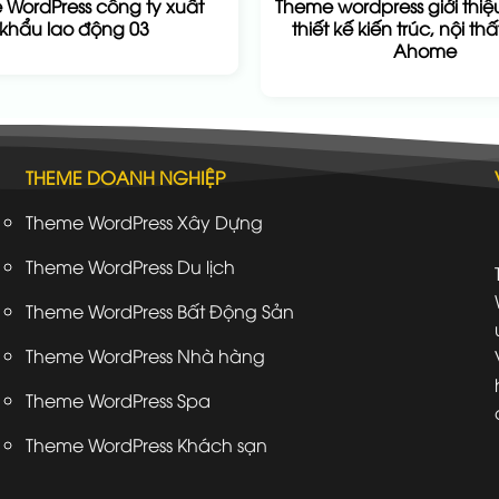
WordPress công ty xuất
Theme wordpress giới thiệ
khẩu lao động 03
thiết kế kiến trúc, nội th
Ahome
THEME DOANH NGHIỆP
Theme WordPress Xây Dựng
Theme WordPress Du lịch
Theme WordPress Bất Động Sản
Theme WordPress Nhà hàng
Theme WordPress Spa
Theme WordPress Khách sạn