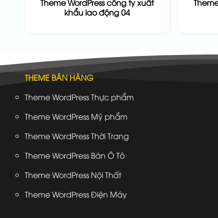
Theme WordPress công ty xuất
Theme 
khẩu lao động 04
THEME BÁN HÀNG
Theme WordPress Thực phẩm
Theme WordPress Mỹ phẩm
Theme WordPress Thời Trang
Theme WordPress Bán Ô Tô
Theme WordPress Nội Thất
Theme WordPress Điện Máy