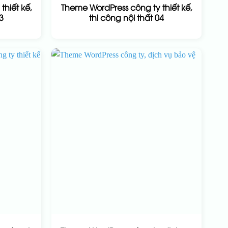
hiết kế,
Theme WordPress công ty thiết kế,
3
thi công nội thất 04