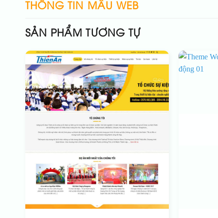
THÔNG TIN MẪU WEB
SẢN PHẨM TƯƠNG TỰ