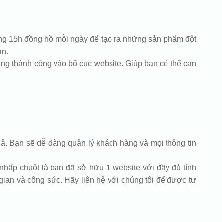
gừng 15h đồng hồ mỗi ngày để tạo ra những sản phẩm đột
ạn.
ng thành công vào bố cục website. Giúp bạn có thể can
ả. Bạn sẽ dễ dàng quản lý khách hàng và mọi thông tin
 nhấp chuột là bạn đã sở hữu 1 website với đầy đủ tính
gian và công sức. Hãy liên hệ với chúng tôi để được tư