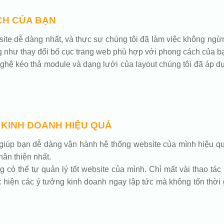
CH CỦA BẠN
ebsite dễ dàng nhất, và thực sự chúng tôi đã làm việc không n
g như thay đổi bố cục trang web phù hợp với phong cách của b
hệ kéo thả module và dạng lưới của layout chúng tôi đã áp dụ
 KINH DOANH HIỆU QUẢ
iúp bạn dễ dàng vận hành hệ thống website của mình hiệu qu
ân thiện nhất.
ó thể tự quản lý tốt website của mình. Chỉ mất vài thao tác
hiện các ý tưởng kinh doanh ngay lập tức mà không tốn thời 