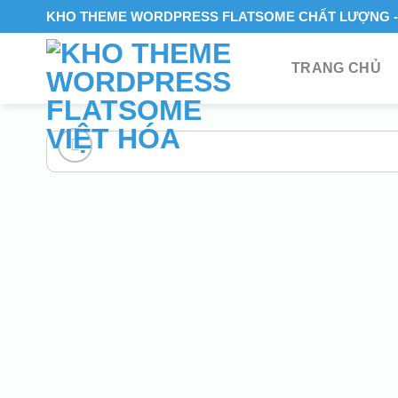
Skip
KHO THEME WORDPRESS FLATSOME CHẤT LƯỢNG - 
to
content
TRANG CHỦ