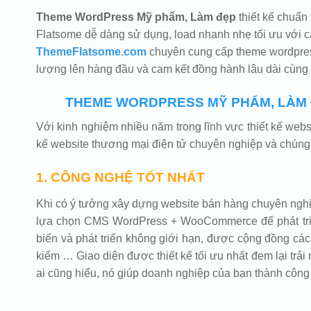
Theme WordPress Mỹ phẩm, Làm đẹp
thiết kế chuẩn
Flatsome dễ dàng sử dụng, load nhanh nhẹ tối ưu với c
ThemeFlatsome.com
chuyên cung cấp theme wordpress
lượng lên hàng đầu và cam kết đồng hành lâu dài cùng
THEME WORDPRESS MỸ PHẨM, LÀM Đ
Với kinh nghiệm nhiều năm trong lĩnh vực thiết kế we
kế website thương mại điện tử chuyên nghiệp và chúng 
1. CÔNG NGHỆ TỐT NHẤT
Khi có ý tưởng xây dựng website bán hàng chuyên nghiệp
lựa chọn CMS WordPress + WooCommerce để phát triển 
biến và phát triển không giới hạn, được cộng đồng các 
kiếm … Giao diện được thiết kế tối ưu nhất đem lại trải 
ai cũng hiểu, nó giúp doanh nghiệp của bạn thành công 