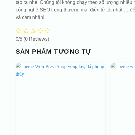
tạo ra nhé! Chúng tôi không chạy theo số lượng nhiều m
công nghệ SEO trong thương mại điện tử tốt nhất … để
và cảm nhận!
0/5
(0 Reviews)
SẢN PHẨM TƯƠNG TỰ