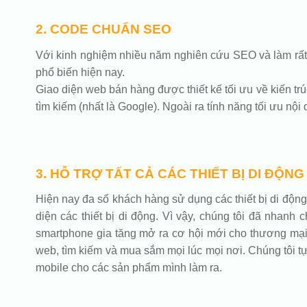
2. CODE CHUẨN SEO
Với kinh nghiệm nhiều năm nghiên cứu SEO và làm rất n
phổ biến hiện nay.
Giao diện web bán hàng được thiết kế tối ưu về kiến trú
tìm kiếm (nhất là Google). Ngoài ra tính năng tối ưu nộ
3. HỖ TRỢ TẤT CẢ CÁC THIẾT BỊ DI ĐỘNG
Hiện nay đa số khách hàng sử dụng các thiết bị di động 
diện các thiết bị di động. Vì vậy, chúng tôi đã nhanh
smartphone gia tăng mở ra cơ hội mới cho thương mại đ
web, tìm kiếm và mua sắm mọi lúc mọi nơi. Chúng tôi tự 
mobile cho các sản phẩm mình làm ra.