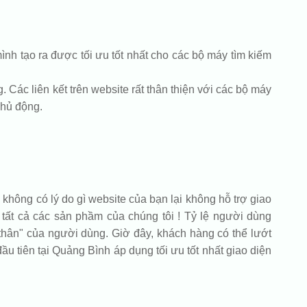
nh tạo ra được tối ưu tốt nhất cho các bộ máy tìm kiếm
 Các liên kết trên website rất thân thiện với các bộ máy
chủ động.
 không có lý do gì website của bạn lại không hỗ trợ giao
o tất cả các sản phầm của chúng tôi ! Tỷ lệ người dùng
 thân" của người dùng. Giờ đây, khách hàng có thể lướt
ầu tiên tại Quảng Bình áp dụng tối ưu tốt nhất giao diện