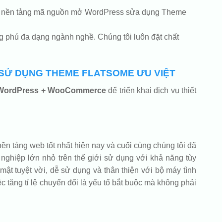
 trên nền tảng mã nguồn mở WordPress sửa dụng Theme
g phú đa dạng ngành nghề. Chúng tôi luôn đặt chất
 SỬ DỤNG THEME FLATSOME ƯU VIỆT
WordPress + WooCommerce
để triển khai dịch vụ thiết
ền tảng web tốt nhất hiện nay và cuối cùng chúng tôi đã
ghiệp lớn nhỏ trên thế giới sử dụng với khả năng tùy
mật tuyệt vời, dễ sử dụng và thân thiện với bộ máy tình
ệc tăng tỉ lệ chuyển đổi là yếu tố bắt buộc mà không phải