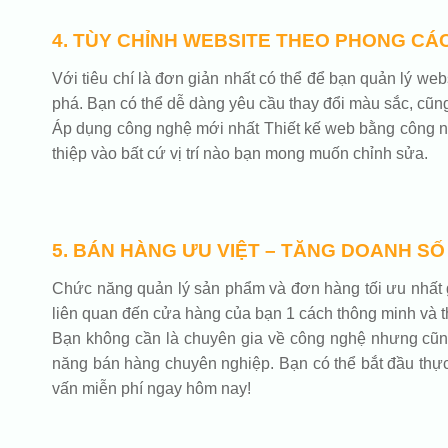
4. TÙY CHỈNH WEBSITE THEO PHONG CÁ
Với tiêu chí là đơn giản nhất có thể để bạn quản lý w
phá. Bạn có thể dễ dàng yêu cầu thay đổi màu sắc, cũn
Áp dụng công nghệ mới nhất Thiết kế web bằng công ng
thiệp vào bất cứ vị trí nào bạn mong muốn chỉnh sửa.
5. BÁN HÀNG ƯU VIỆT – TĂNG DOANH SỐ
Chức năng quản lý sản phẩm và đơn hàng tối ưu nhất g
liên quan đến cửa hàng của bạn 1 cách thông minh và th
Bạn không cần là chuyên gia về công nghệ nhưng cũng c
năng bán hàng chuyên nghiệp. Bạn có thể bắt đầu thực 
vấn miễn phí ngay hôm nay!