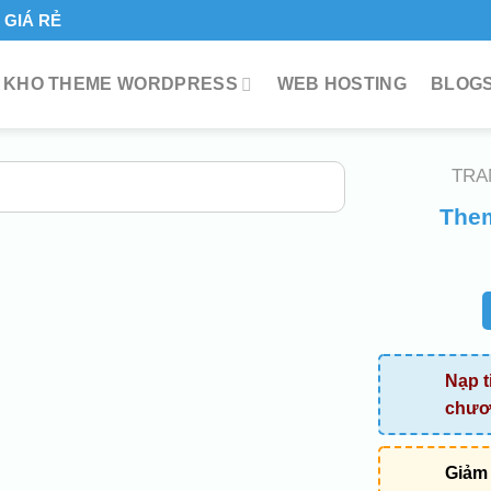
GIÁ RẺ
KHO THEME WORDPRESS
WEB HOSTING
BLOGS
TRA
The
Nạp t
chươn
Giảm 