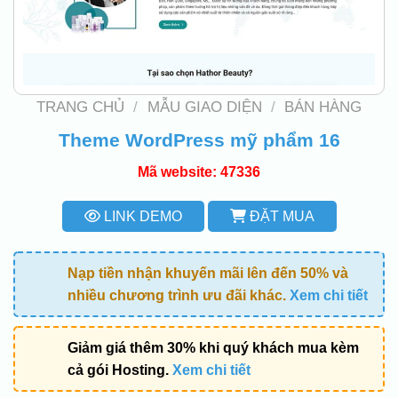
TRANG CHỦ
/
MẪU GIAO DIỆN
/
BÁN HÀNG
Theme WordPress mỹ phẩm 16
Mã website: 47336
LINK DEMO
ĐẶT MUA
Nạp tiền nhận khuyến mãi lên đến 50% và
nhiều chương trình ưu đãi khác.
Xem chi tiết
Giảm giá thêm 30% khi quý khách mua kèm
cả gói Hosting.
Xem chi tiết