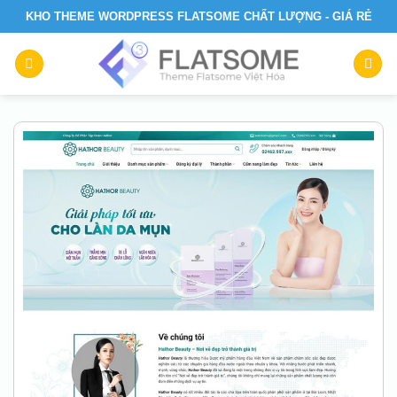
Skip
KHO THEME WORDPRESS FLATSOME CHẤT LƯỢNG - GIÁ RẺ
to
content