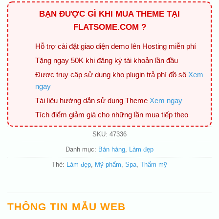
BẠN ĐƯỢC GÌ KHI MUA THEME TẠI
FLATSOME.COM ?
Hỗ trợ cài đặt giao diện demo lên Hosting miễn phí
Tặng ngay 50K khi đăng ký tài khoản lần đầu
Được truy cập sử dụng kho plugin trả phí đồ sộ
Xem
ngay
Tài liệu hướng dẫn sử dụng Theme
Xem ngay
Tích điểm giảm giá cho những lần mua tiếp theo
SKU:
47336
Danh mục:
Bán hàng
,
Làm đẹp
Thẻ:
Làm đẹp
,
Mỹ phẩm
,
Spa
,
Thẩm mỹ
THÔNG TIN MẪU WEB