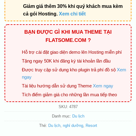
Giảm giá thêm 30% khi quý khách mua kèm
cả gói Hosting.
Xem chi tiết
BẠN ĐƯỢC GÌ KHI MUA THEME TẠI
FLATSOME.COM ?
Hỗ trợ cài đặt giao diện demo lên Hosting miễn phí
Tặng ngay 50K khi đăng ký tài khoản lần đầu
Được truy cập sử dụng kho plugin trả phí đồ sộ
Xem
ngay
Tài liệu hướng dẫn sử dụng Theme
Xem ngay
Tích điểm giảm giá cho những lần mua tiếp theo
SKU:
4787
Danh mục:
Du lịch
Thẻ:
Du lịch
,
nghỉ dưỡng
,
Resort