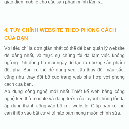
giao diện mobile cho các sản phẩm mình làm ra.
4. TÙY CHỈNH WEBSITE THEO PHONG CÁCH
CỦA BẠN
Với tiêu chí là đơn giản nhất có thể để bạn quản lý website
dễ dàng nhất, và thực sự chúng tôi đã làm việc không
ngừng 15h đồng hồ mỗi ngày để tạo ra những sản phẩm
đột phá. Bạn có thể dễ dàng yêu cầu thay đổi màu sắc,
cũng như thay đổi bố cục trang web phù hợp với phong
cách của bạn.
Áp dụng công nghệ mới nhất Thiết kế web bằng công
nghệ kéo thả module và dạng lưới của layout chúng tôi đã
áp dụng thành công vào bố cục website. Giúp bạn có thể
can thiệp vào bất cứ vị trí nào bạn mong muốn chỉnh sửa.