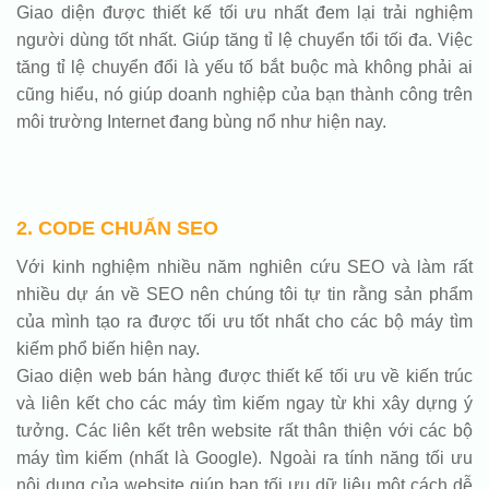
Giao diện được thiết kế tối ưu nhất đem lại trải nghiệm
người dùng tốt nhất. Giúp tăng tỉ lệ chuyển tổi tối đa. Việc
tăng tỉ lệ chuyển đổi là yếu tố bắt buộc mà không phải ai
cũng hiểu, nó giúp doanh nghiệp của bạn thành công trên
môi trường Internet đang bùng nổ như hiện nay.
2. CODE CHUẨN SEO
Với kinh nghiệm nhiều năm nghiên cứu SEO và làm rất
nhiều dự án về SEO nên chúng tôi tự tin rằng sản phẩm
của mình tạo ra được tối ưu tốt nhất cho các bộ máy tìm
kiếm phổ biến hiện nay.
Giao diện web bán hàng được thiết kế tối ưu về kiến trúc
và liên kết cho các máy tìm kiếm ngay từ khi xây dựng ý
tưởng. Các liên kết trên website rất thân thiện với các bộ
máy tìm kiếm (nhất là Google). Ngoài ra tính năng tối ưu
nội dung của website giúp bạn tối ưu dữ liệu một cách dễ