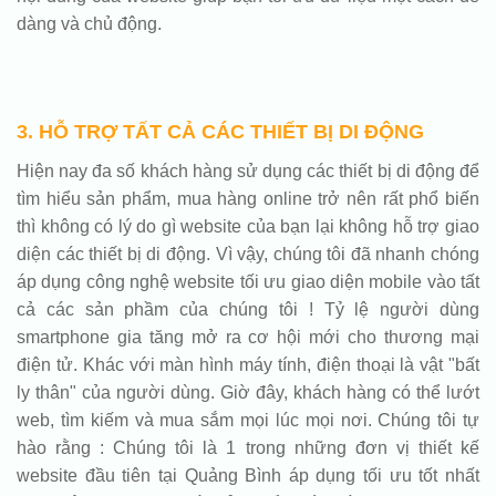
dàng và chủ động.
3. HỖ TRỢ TẤT CẢ CÁC THIẾT BỊ DI ĐỘNG
Hiện nay đa số khách hàng sử dụng các thiết bị di động để
tìm hiểu sản phẩm, mua hàng online trở nên rất phổ biến
thì không có lý do gì website của bạn lại không hỗ trợ giao
diện các thiết bị di động. Vì vậy, chúng tôi đã nhanh chóng
áp dụng công nghệ website tối ưu giao diện mobile vào tất
cả các sản phầm của chúng tôi ! Tỷ lệ người dùng
smartphone gia tăng mở ra cơ hội mới cho thương mại
điện tử. Khác với màn hình máy tính, điện thoại là vật "bất
ly thân" của người dùng. Giờ đây, khách hàng có thể lướt
web, tìm kiếm và mua sắm mọi lúc mọi nơi. Chúng tôi tự
hào rằng : Chúng tôi là 1 trong những đơn vị thiết kế
website đầu tiên tại Quảng Bình áp dụng tối ưu tốt nhất