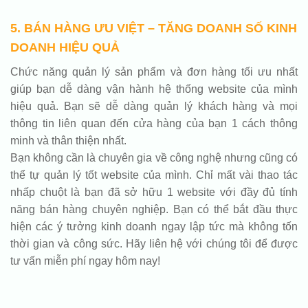
5. BÁN HÀNG ƯU VIỆT – TĂNG DOANH SỐ KINH
DOANH HIỆU QUẢ
Chức năng quản lý sản phẩm và đơn hàng tối ưu nhất
giúp bạn dễ dàng vận hành hệ thống website của mình
hiệu quả. Bạn sẽ dễ dàng quản lý khách hàng và mọi
thông tin liên quan đến cửa hàng của bạn 1 cách thông
minh và thân thiện nhất.
Bạn không cần là chuyên gia về công nghệ nhưng cũng có
thể tự quản lý tốt website của mình. Chỉ mất vài thao tác
nhấp chuột là bạn đã sở hữu 1 website với đầy đủ tính
năng bán hàng chuyên nghiệp. Bạn có thể bắt đầu thực
hiện các ý tưởng kinh doanh ngay lập tức mà không tốn
thời gian và công sức. Hãy liên hệ với chúng tôi để được
tư vấn miễn phí ngay hôm nay!