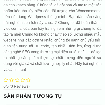
đa cho khách hàng. Chúng tôi đã đột phá và tạo ra một sản
phẩm kéo thả tùy biến các đối tượng cho Woocommerce
trên nền tảng Wordpress thông minh. Bạn dám sẵn sàng
trải nghiệm tiện ích này chưa ? Chúng tôi đã hoàn thành,
việc còn lại của bạn hãy trải nghiệm những gì chúng tôi đã
tạo ra nhé! Chúng tôi không chạy theo số lượng nhiều mẫu
website như các đơn vị khác, chúng tôi dành chủ yếu thời
gian tập trung tối ưu code, tạo nhiều tiện ích, ứng dựng
công nghệ SEO trong thương mại điện tử tốt nhất … để tạo
ra những sản phẩm thực sự chất lượng đến người sử
dụng với giá cả và chất lượng hợp lý nhất. Hãy trải nghiệm
và cảm nhận!
0/5
(0 Reviews)
SẢN PHẨM TƯƠNG TỰ