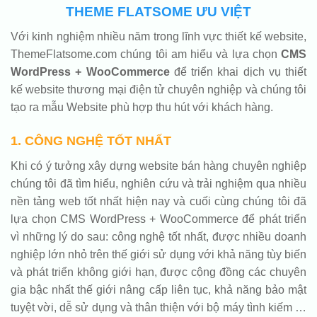
THEME FLATSOME ƯU VIỆT
Với kinh nghiệm nhiều năm trong lĩnh vực thiết kế website,
ThemeFlatsome.com chúng tôi am hiểu và lựa chọn
CMS
WordPress + WooCommerce
để triển khai dịch vụ thiết
kế website thương mại điện tử chuyên nghiệp và chúng tôi
tạo ra mẫu Website phù hợp thu hút với khách hàng.
1. CÔNG NGHỆ TỐT NHẤT
Khi có ý tưởng xây dựng website bán hàng chuyên nghiệp
chúng tôi đã tìm hiểu, nghiên cứu và trải nghiệm qua nhiều
nền tảng web tốt nhất hiện nay và cuối cùng chúng tôi đã
lựa chọn CMS WordPress + WooCommerce để phát triển
vì những lý do sau: công nghệ tốt nhất, được nhiều doanh
nghiệp lớn nhỏ trên thế giới sử dụng với khả năng tùy biến
và phát triển không giới hạn, được cộng đồng các chuyên
gia bậc nhất thế giới nâng cấp liên tục, khả năng bảo mật
tuyệt vời, dễ sử dụng và thân thiện với bộ máy tình kiếm …