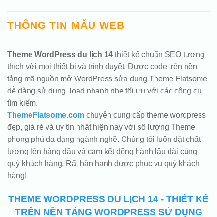
THÔNG TIN MẪU WEB
Theme WordPress du lịch 14
thiết kế chuẩn SEO tương
thích với mọi thiết bị và trình duyệt. Được code trên nền
tảng mã nguồn mở WordPress sửa dụng Theme Flatsome
dễ dàng sử dụng, load nhanh nhẹ tối ưu với các công cụ
tìm kiếm.
ThemeFlatsome.com
chuyên cung cấp theme wordpress
đẹp, giá rẻ và uy tín nhất hiện nay với số lượng Theme
phong phú đa dạng ngành nghề. Chúng tôi luôn đặt chất
lượng lên hàng đầu và cam kết đồng hành lâu dài cùng
quý khách hàng. Rất hân hạnh được phục vụ quý khách
hàng!
THEME WORDPRESS DU LỊCH 14 - THIẾT KẾ
TRÊN NỀN TẢNG WORDPRESS SỬ DỤNG