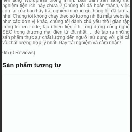
nền tảng Wordpress thông minh. Bạn dám sẵn sàng trải
nghiệm tiện ích này chưa ? Chúng tôi đã hoàn thành, việc
còn lại của bạn hãy trải nghiệm những gì chúng tôi đã tạo ra
nhé! Chúng tôi không chạy theo số lượng nhiều mẫu website
như các đơn vị khác, chúng tôi dành chủ yếu thời gian tập
trung tối ưu code, tạo nhiều tiện ích, ứng dựng công nghệ
SEO trong thương mại điện tử tốt nhất … để tạo ra những
sản phẩm thực sự chất lượng đến người sử dụng với giá cả
và chất lượng hợp lý nhất. Hãy trải nghiệm và cảm nhận!
0/5
(0 Reviews)
Sản phẩm tương tự