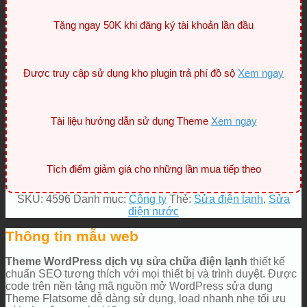
Tặng ngay 50K khi đăng ký tài khoản lần đầu
Được truy cập sử dụng kho plugin trả phí đồ sộ
Xem ngay
Tài liệu hướng dẫn sử dụng Theme
Xem ngay
Tích điểm giảm giá cho những lần mua tiếp theo
SKU:
4596
Danh mục:
Công ty
Thẻ:
Sửa điện lạnh
,
Sửa
điện nước
Thông tin mẫu web
Theme WordPress dịch vụ sửa chữa điện lạnh
thiết kế
chuẩn SEO tương thích với mọi thiết bị và trình duyệt. Được
code trên nền tảng mã nguồn mở WordPress sửa dụng
Theme Flatsome dễ dàng sử dụng, load nhanh nhẹ tối ưu