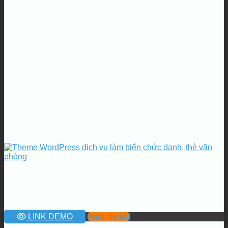
LINK DEMO
Xem chi tiết