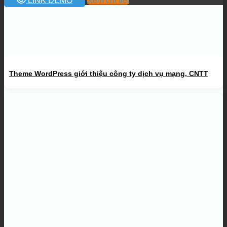
LINK DEMO
Xem chi tiết
Theme WordPress giới thiệu công ty dịch vụ mạng, CNTT