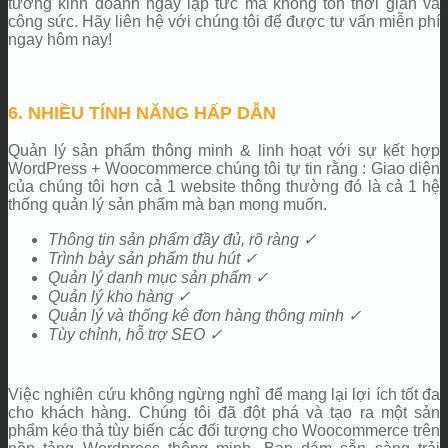
tưởng kinh doanh ngay lập tức mà không tốn thời gian và
công sức. Hãy liên hệ với chúng tôi để được tư vấn miễn phí
ngay hôm nay!
6. NHIỀU TÍNH NĂNG HẤP DẪN
Quản lý sản phẩm thông minh & linh hoạt với sự kết hợp
WordPress + Woocommerce chúng tôi tự tin rằng : Giao diện
của chúng tôi hơn cả 1 website thông thường đó là cả 1 hệ
thống quản lý sản phẩm mà bạn mong muốn.
Thông tin sản phẩm đầy đủ, rõ ràng ✓
Trình bày sản phẩm thu hút ✓
Quản lý danh mục sản phẩm ✓
Quản lý kho hàng ✓
Quản lý và thống kê đơn hàng thông minh ✓
Tùy chỉnh, hỗ trợ SEO ✓
Việc nghiên cứu không ngừng nghỉ để mang lại lợi ích tốt đa
cho khách hàng. Chúng tôi đã đột phá và tạo ra một sản
phẩm kéo thả tùy biến các đối tượng cho Woocommerce trên