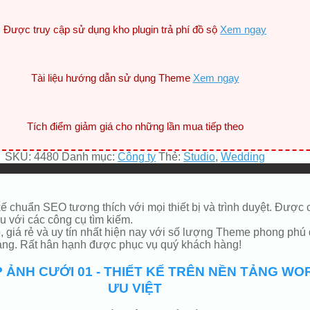
Được truy cập sử dụng kho plugin trả phí đồ sộ
Xem ngay
Tài liệu hướng dẫn sử dụng Theme
Xem ngay
Tích điểm giảm giá cho những lần mua tiếp theo
SKU:
4480
Danh mục:
Công ty
Thẻ:
Studio
,
Wedding
kế chuẩn SEO tương thích với mọi thiết bị và trình duyệt. Đư
 với các công cụ tìm kiếm.
giá rẻ và uy tín nhất hiện nay với số lượng Theme phong phú 
hàng. Rất hân hạnh được phục vụ quý khách hàng!
 ẢNH CƯỚI 01 - THIẾT KẾ TRÊN NỀN TẢNG 
ƯU VIỆT