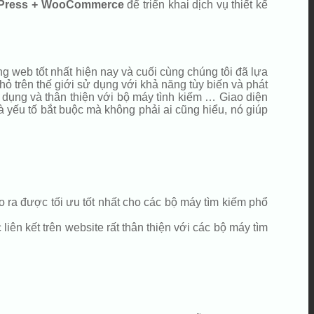
Press + WooCommerce
để triển khai dịch vụ thiết kế
g web tốt nhất hiện nay và cuối cùng chúng tôi đã lựa
 trên thế giới sử dụng với khả năng tùy biến và phát
ử dụng và thân thiện với bộ máy tình kiếm … Giao diện
i là yếu tố bắt buộc mà không phải ai cũng hiểu, nó giúp
 ra được tối ưu tốt nhất cho các bộ máy tìm kiếm phổ
iên kết trên website rất thân thiện với các bộ máy tìm