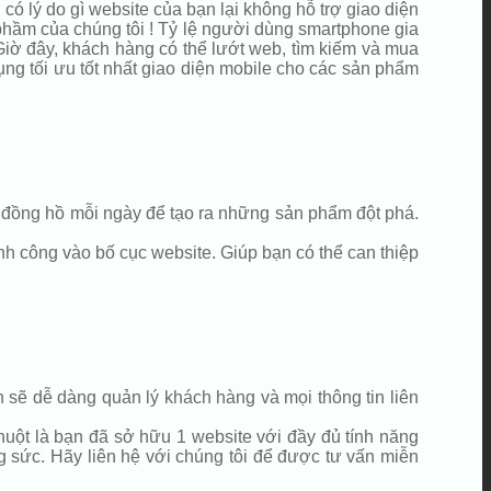
có lý do gì website của bạn lại không hỗ trợ giao diện
 phầm của chúng tôi ! Tỷ lệ người dùng smartphone gia
 Giờ đây, khách hàng có thể lướt web, tìm kiếm và mua
dụng tối ưu tốt nhất giao diện mobile cho các sản phẩm
5h đồng hồ mỗi ngày để tạo ra những sản phẩm đột phá.
h công vào bố cục website. Giúp bạn có thể can thiệp
sẽ dễ dàng quản lý khách hàng và mọi thông tin liên
huột là bạn đã sở hữu 1 website với đầy đủ tính năng
g sức. Hãy liên hệ với chúng tôi để được tư vấn miễn