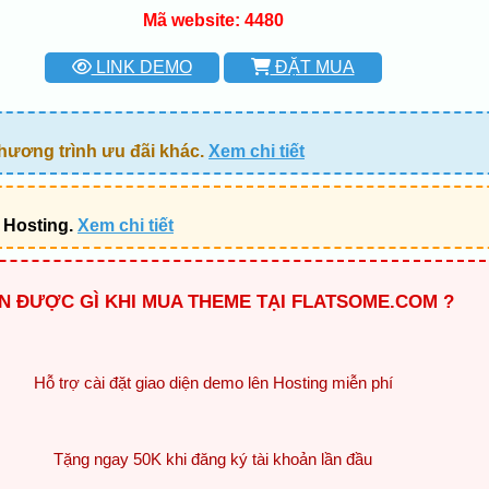
Mã website: 4480
LINK DEMO
ĐẶT MUA
hương trình ưu đãi khác.
Xem chi tiết
 Hosting.
Xem chi tiết
N ĐƯỢC GÌ KHI MUA THEME TẠI FLATSOME.COM ?
Hỗ trợ cài đặt giao diện demo lên Hosting miễn phí
Tặng ngay 50K khi đăng ký tài khoản lần đầu