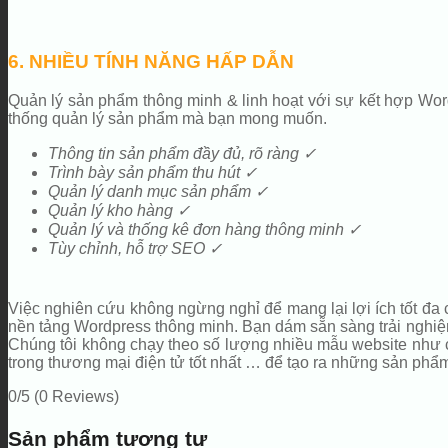
6. NHIỀU TÍNH NĂNG HẤP DẪN
Quản lý sản phẩm thông minh & linh hoạt với sự kết hợp Wor
thống quản lý sản phẩm mà bạn mong muốn.
Thông tin sản phẩm đầy đủ, rõ ràng ✓
Trình bày sản phẩm thu hút ✓
Quản lý danh mục sản phẩm ✓
Quản lý kho hàng ✓
Quản lý và thống kê đơn hàng thông minh ✓
Tùy chỉnh, hỗ trợ SEO ✓
Việc nghiên cứu không ngừng nghỉ để mang lại lợi ích tốt đa
nền tảng Wordpress thông minh. Bạn dám sẵn sàng trải nghiệm 
Chúng tôi không chạy theo số lượng nhiều mẫu website như cá
trong thương mại điện tử tốt nhất … để tạo ra những sản phẩ
0/5
(0 Reviews)
Sản phẩm tương tự