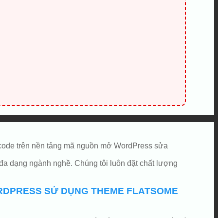
ợc code trên nền tảng mã nguồn mở WordPress sửa
đa dạng ngành nghề. Chúng tôi luôn đặt chất lượng
WORDPRESS SỬ DỤNG THEME FLATSOME