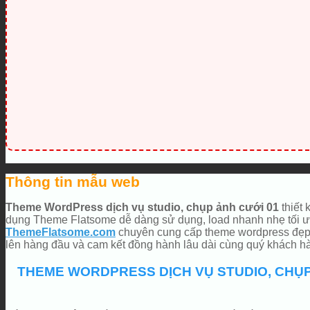
Thông tin mẫu web
Theme WordPress dịch vụ studio, chụp ảnh cưới 01
thiết 
dụng Theme Flatsome dễ dàng sử dụng, load nhanh nhẹ tối ưu
ThemeFlatsome.com
chuyên cung cấp theme wordpress đẹp, 
lên hàng đầu và cam kết đồng hành lâu dài cùng quý khách 
THEME WORDPRESS DỊCH VỤ STUDIO, CHỤP