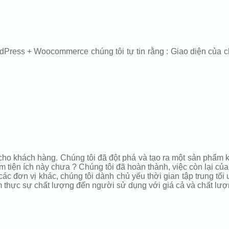
dPress + Woocommerce chúng tôi tự tin rằng : Giao diện của c
 cho khách hàng. Chúng tôi đã đột phá và tạo ra một sản phẩm
tiện ích này chưa ? Chúng tôi đã hoàn thành, việc còn lại của 
c đơn vị khác, chúng tôi dành chủ yếu thời gian tập trung tối
m thực sự chất lượng đến người sử dụng với giá cả và chất lượ