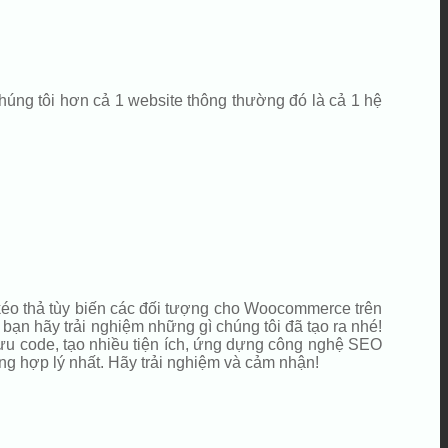
húng tôi hơn cả 1 website thông thường đó là cả 1 hệ
 kéo thả tùy biến các đối tượng cho Woocommerce trên
bạn hãy trải nghiệm những gì chúng tôi đã tạo ra nhé!
 ưu code, tạo nhiều tiện ích, ứng dựng công nghệ SEO
ng hợp lý nhất. Hãy trải nghiệm và cảm nhận!