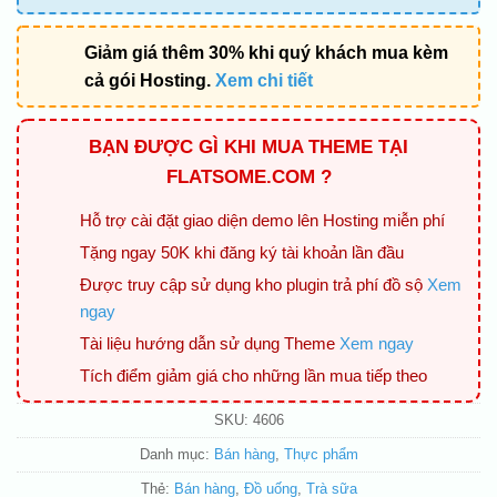
Giảm giá thêm 30% khi quý khách mua kèm
cả gói Hosting.
Xem chi tiết
BẠN ĐƯỢC GÌ KHI MUA THEME TẠI
FLATSOME.COM ?
Hỗ trợ cài đặt giao diện demo lên Hosting miễn phí
Tặng ngay 50K khi đăng ký tài khoản lần đầu
Được truy cập sử dụng kho plugin trả phí đồ sộ
Xem
ngay
Tài liệu hướng dẫn sử dụng Theme
Xem ngay
Tích điểm giảm giá cho những lần mua tiếp theo
SKU:
4606
Danh mục:
Bán hàng
,
Thực phẩm
Thẻ:
Bán hàng
,
Đồ uống
,
Trà sữa