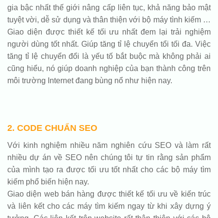
gia bậc nhất thế giới nâng cấp liên tục, khả năng bảo mật
tuyệt vời, dễ sử dụng và thân thiện với bộ máy tình kiếm …
Giao diện được thiết kế tối ưu nhất đem lại trải nghiệm
người dùng tốt nhất. Giúp tăng tỉ lệ chuyển tổi tối đa. Việc
tăng tỉ lệ chuyển đổi là yếu tố bắt buộc mà không phải ai
cũng hiểu, nó giúp doanh nghiệp của bạn thành công trên
môi trường Internet đang bùng nổ như hiện nay.
2. CODE CHUẨN SEO
Với kinh nghiệm nhiều năm nghiên cứu SEO và làm rất
nhiều dự án về SEO nên chúng tôi tự tin rằng sản phẩm
của mình tạo ra được tối ưu tốt nhất cho các bộ máy tìm
kiếm phổ biến hiện nay.
Giao diện web bán hàng được thiết kế tối ưu về kiến trúc
và liên kết cho các máy tìm kiếm ngay từ khi xây dựng ý