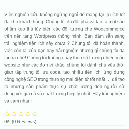
Việc nghiên cứu không ngừng nghỉ để mang lại lợi ích tốt
đa cho khách hàng. Chúng tôi đã đột phá và tạo ra một sản
phẩm kéo thả tùy biến các đối tượng cho Woocommerce
trên nền tảng Wordpress thông minh. Bạn dám sẵn sàng
trải nghiệm tiện ích này chưa ? Chúng tôi đã hoàn thành,
việc còn lại của bạn hãy trải nghiệm những gì chúng tôi đã
tạo ra nhé! Chúng tôi không chạy theo số lượng nhiều mẫu
website như các đơn vị khác, chúng tôi dành chủ yếu thời
gian tập trung tối ưu code, tạo nhiều tiện ích, ứng dựng
công nghệ SEO trong thương mại điện tử tốt nhất … để tạo
ra những sản phẩm thực sự chất lượng đến người sử
dụng với giá cả và chất lượng hợp lý nhất. Hãy trải nghiệm
và cảm nhận!
0/5
(0 Reviews)