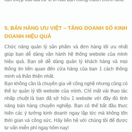
5. BÁN HÀNG ƯU VIỆT – TĂNG DOANH SỐ KINH
DOANH HIỆU QUẢ
Chức năng quản lý sản phẩm và đơn hàng tối ưu nhất
giúp bạn dễ dàng vận hành hệ thống website của mình
hiệu quả. Bạn sẽ dễ dàng quản lý khách hàng và mọi
thông tin liên quan đến cửa hàng của bạn 1 cách thông
minh và thân thiện nhất.
Bạn không cần là chuyên gia về công nghệ nhưng cũng có
thể tự quản lý tốt website của mình. Chỉ mất vài thao tác
nhấp chuột là bạn đã sở hữu 1 website với đầy đủ tính
năng bán hàng chuyên nghiệp. Bạn có thể bắt đầu thực
hiện các ý tưởng kinh doanh ngay lập tức mà không tốn
thời gian và công sức. Hãy liên hệ với chúng tôi để được
tư vấn miễn phí ngay hôm nay!