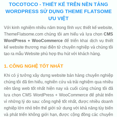
TOCOTOCO - THIẾT KẾ TRÊN NỀN TẢNG
WORDPRESS SỬ DỤNG THEME FLATSOME
ƯU VIỆT
Với kinh nghiệm nhiều năm trong lĩnh vực thiết kế website,
ThemeFlatsome.com chúng tôi am hiểu và lựa chọn
CMS
WordPress + WooCommerce
để triển khai dịch vụ thiết
kế website thương mại điện tử chuyên nghiệp và chúng tôi
tạo ra mẫu Website phù hợp thu hút với khách hàng.
1. CÔNG NGHỆ TỐT NHẤT
Khi có ý tưởng xây dựng website bán hàng chuyên nghiệp
chúng tôi đã tìm hiểu, nghiên cứu và trải nghiệm qua nhiều
nền tảng web tốt nhất hiện nay và cuối cùng chúng tôi đã
lựa chọn CMS WordPress + WooCommerce để phát triển
vì những lý do sau: công nghệ tốt nhất, được nhiều doanh
nghiệp lớn nhỏ trên thế giới sử dụng với khả năng tùy biến
và phát triển không giới hạn, được cộng đồng các chuyên