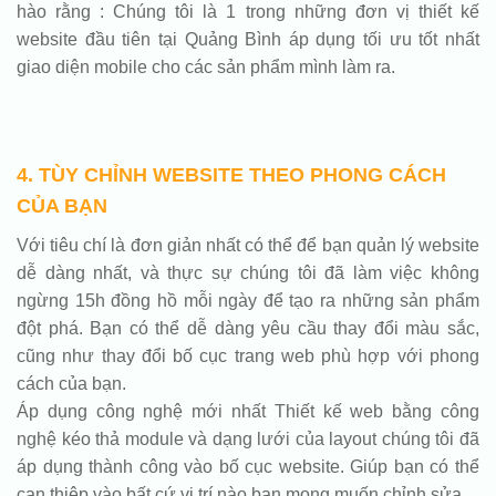
hào rằng : Chúng tôi là 1 trong những đơn vị thiết kế
website đầu tiên tại Quảng Bình áp dụng tối ưu tốt nhất
giao diện mobile cho các sản phẩm mình làm ra.
4. TÙY CHỈNH WEBSITE THEO PHONG CÁCH
CỦA BẠN
Với tiêu chí là đơn giản nhất có thể để bạn quản lý website
dễ dàng nhất, và thực sự chúng tôi đã làm việc không
ngừng 15h đồng hồ mỗi ngày để tạo ra những sản phẩm
đột phá. Bạn có thể dễ dàng yêu cầu thay đổi màu sắc,
cũng như thay đổi bố cục trang web phù hợp với phong
cách của bạn.
Áp dụng công nghệ mới nhất Thiết kế web bằng công
nghệ kéo thả module và dạng lưới của layout chúng tôi đã
áp dụng thành công vào bố cục website. Giúp bạn có thể
can thiệp vào bất cứ vị trí nào bạn mong muốn chỉnh sửa.