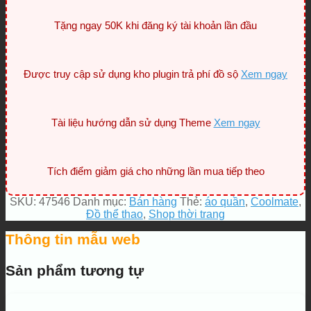
Tặng ngay 50K khi đăng ký tài khoản lần đầu
Được truy cập sử dụng kho plugin trả phí đồ sộ
Xem ngay
Tài liệu hướng dẫn sử dụng Theme
Xem ngay
Tích điểm giảm giá cho những lần mua tiếp theo
SKU:
47546
Danh mục:
Bán hàng
Thẻ:
áo quần
,
Coolmate
,
Đồ thể thao
,
Shop thời trang
Thông tin mẫu web
Sản phẩm tương tự