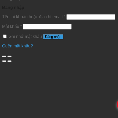
Đăng nhập
Tên tài khoản hoặc địa chỉ email
*
Mật khẩu
*
Ghi nhớ mật khẩu
Đăng nhập
Quên mật khẩu?