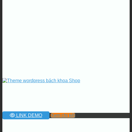
LINK DEMO
Xem chi tiết