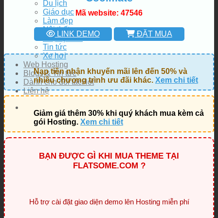
Du lịch
Giáo dục
Mã website: 47546
Làm đẹp
Nội thất
LINK DEMO
ĐẶT MUA
Thực phẩm
Tin tức
Xe hơi
Web Hosting
Nạp tiền nhận khuyến mãi lên đến 50% và
Blogs & Tin tức
nhiều chương trình ưu đãi khác.
Xem chi tiết
Dành cho đối tác
Liên hệ
Giảm giá thêm 30% khi quý khách mua kèm cả
gói Hosting.
Xem chi tiết
BẠN ĐƯỢC GÌ KHI MUA THEME TẠI
FLATSOME.COM ?
Hỗ trợ cài đặt giao diện demo lên Hosting miễn phí