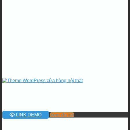
LINK DEMO
Xem chi tiết