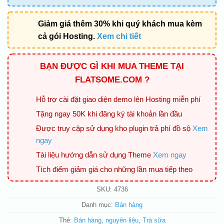
Giảm giá thêm 30% khi quý khách mua kèm
cả gói Hosting.
Xem chi tiết
BẠN ĐƯỢC GÌ KHI MUA THEME TẠI
FLATSOME.COM ?
Hỗ trợ cài đặt giao diện demo lên Hosting miễn phí
Tặng ngay 50K khi đăng ký tài khoản lần đầu
Được truy cập sử dụng kho plugin trả phí đồ sộ
Xem
ngay
Tài liệu hướng dẫn sử dụng Theme
Xem ngay
Tích điểm giảm giá cho những lần mua tiếp theo
SKU:
4736
Danh mục:
Bán hàng
Thẻ:
Bán hàng
,
nguyên liệu
,
Trà sữa