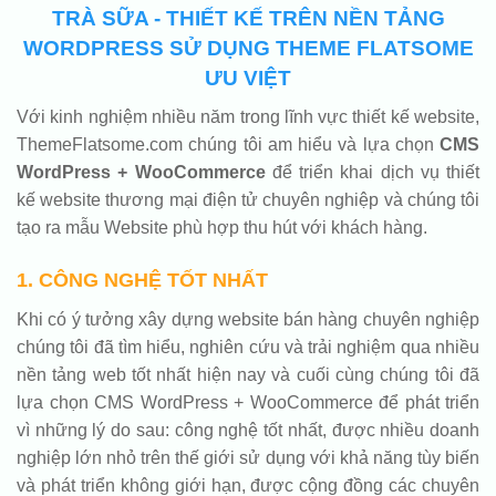
TRÀ SỮA - THIẾT KẾ TRÊN NỀN TẢNG
WORDPRESS SỬ DỤNG THEME FLATSOME
ƯU VIỆT
Với kinh nghiệm nhiều năm trong lĩnh vực thiết kế website,
ThemeFlatsome.com chúng tôi am hiểu và lựa chọn
CMS
WordPress + WooCommerce
để triển khai dịch vụ thiết
kế website thương mại điện tử chuyên nghiệp và chúng tôi
tạo ra mẫu Website phù hợp thu hút với khách hàng.
1. CÔNG NGHỆ TỐT NHẤT
Khi có ý tưởng xây dựng website bán hàng chuyên nghiệp
chúng tôi đã tìm hiểu, nghiên cứu và trải nghiệm qua nhiều
nền tảng web tốt nhất hiện nay và cuối cùng chúng tôi đã
lựa chọn CMS WordPress + WooCommerce để phát triển
vì những lý do sau: công nghệ tốt nhất, được nhiều doanh
nghiệp lớn nhỏ trên thế giới sử dụng với khả năng tùy biến
và phát triển không giới hạn, được cộng đồng các chuyên