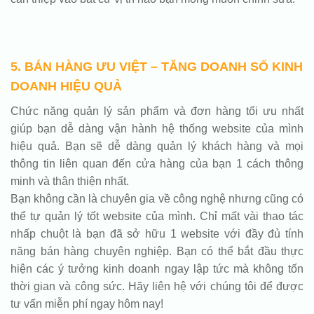
5. BÁN HÀNG ƯU VIỆT – TĂNG DOANH SỐ KINH
DOANH HIỆU QUẢ
Chức năng quản lý sản phẩm và đơn hàng tối ưu nhất
giúp bạn dễ dàng vận hành hệ thống website của mình
hiệu quả. Bạn sẽ dễ dàng quản lý khách hàng và mọi
thông tin liên quan đến cửa hàng của bạn 1 cách thông
minh và thân thiện nhất.
Bạn không cần là chuyên gia về công nghệ nhưng cũng có
thể tự quản lý tốt website của mình. Chỉ mất vài thao tác
nhấp chuột là bạn đã sở hữu 1 website với đầy đủ tính
năng bán hàng chuyên nghiệp. Bạn có thể bắt đầu thực
hiện các ý tưởng kinh doanh ngay lập tức mà không tốn
thời gian và công sức. Hãy liên hệ với chúng tôi để được
tư vấn miễn phí ngay hôm nay!