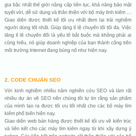
gia bậc nhất thế giới nâng cấp liên tục, khả năng bảo mật
tuyệt vời, dễ sử dụng và thân thiện với bộ máy tình kiếm …
Giao diện được thiết kế tối ưu nhất đem lại trải nghiệm
người dùng tốt nhất. Giúp tăng tỉ lệ chuyển tổi tối đa. Việc
tăng tỉ lệ chuyển đổi là yếu tố bắt buộc mà không phải ai
cũng hiểu, nó giúp doanh nghiệp của bạn thành công trên
môi trường Internet đang bùng nổ như hiện nay.
2. CODE CHUẨN SEO
Với kinh nghiệm nhiều năm nghiên cứu SEO và làm rất
nhiều dự án về SEO nên chúng tôi tự tin rằng sản phẩm
của mình tạo ra được tối ưu tốt nhất cho các bộ máy tìm
kiếm phổ biến hiện nay.
Giao diện web bán hàng được thiết kế tối ưu về kiến trúc
và liên kết cho các máy tìm kiếm ngay từ khi xây dựng ý