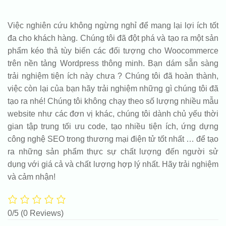
Việc nghiên cứu không ngừng nghỉ để mang lại lợi ích tốt
đa cho khách hàng. Chúng tôi đã đột phá và tạo ra một sản
phẩm kéo thả tùy biến các đối tượng cho Woocommerce
trên nền tảng Wordpress thông minh. Bạn dám sẵn sàng
trải nghiệm tiện ích này chưa ? Chúng tôi đã hoàn thành,
việc còn lại của bạn hãy trải nghiệm những gì chúng tôi đã
tạo ra nhé! Chúng tôi không chạy theo số lượng nhiều mẫu
website như các đơn vị khác, chúng tôi dành chủ yếu thời
gian tập trung tối ưu code, tạo nhiều tiện ích, ứng dựng
công nghệ SEO trong thương mại điện tử tốt nhất … để tạo
ra những sản phẩm thực sự chất lượng đến người sử
dụng với giá cả và chất lượng hợp lý nhất. Hãy trải nghiệm
và cảm nhận!
0/5
(0 Reviews)