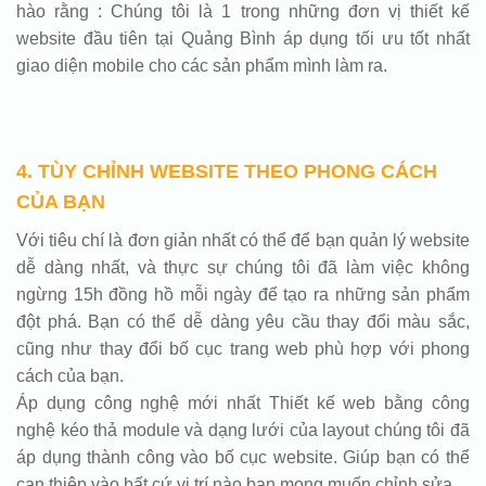
hào rằng : Chúng tôi là 1 trong những đơn vị thiết kế
website đầu tiên tại Quảng Bình áp dụng tối ưu tốt nhất
giao diện mobile cho các sản phẩm mình làm ra.
4. TÙY CHỈNH WEBSITE THEO PHONG CÁCH
CỦA BẠN
Với tiêu chí là đơn giản nhất có thể để bạn quản lý website
dễ dàng nhất, và thực sự chúng tôi đã làm việc không
ngừng 15h đồng hồ mỗi ngày để tạo ra những sản phẩm
đột phá. Bạn có thể dễ dàng yêu cầu thay đổi màu sắc,
cũng như thay đổi bố cục trang web phù hợp với phong
cách của bạn.
Áp dụng công nghệ mới nhất Thiết kế web bằng công
nghệ kéo thả module và dạng lưới của layout chúng tôi đã
áp dụng thành công vào bố cục website. Giúp bạn có thể
can thiệp vào bất cứ vị trí nào bạn mong muốn chỉnh sửa.