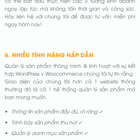
có thể bắt đầu thực hiện các ý tưởng kinh doanh
ngay lập tức mà không tốn thời gian và công sức.
Hãy liên hệ với chúng tôi để được tư vấn miễn phí
ngay hôm nay!
6. NHIỀU TÍNH NĂNG HẤP DẪN
Quản lý sản phẩm thông minh & linh hoạt với sự kết
hợp WordPress + Woocommerce chúng tôi tự tin rằng :
Giao diện của chúng tôi hơn cả 1 website thông
thường đó là cả 1 hệ thống quản lý sản phẩm mà
bạn mong muốn.
Thông tin sản phẩm đầy đủ, rõ ràng ✓
Trình bày sản phẩm thu hút ✓
Quản lý danh mục sản phẩm ✓