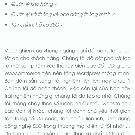
Quản lý kho hàng ✓
Quản lý và thống kê đơn hàng thông minh ✓
Tùy chỉnh, hỗ trợ SEO ✓
Việc nghiên cứu không ngừng nghỉ để mang lại lợi ích
tốt đa cho khách hàng. Chúng tôi đã đột phá và tạo
ra một sản phẩm kéo thả tùy biến các đối tượng cho
Woocommerce trên nền tảng Wordpress thông minh.
Bạn dám sẵn sàng trải nghiệm tiện ích này chưa ?
Chúng tôi đã hoàn thành, việc còn lại của bạn hãy
trải nghiệm những gì chúng tôi đã tạo ra nhé! Chúng
tôi không chạy theo số lượng nhiều mẫu website như
các đơn vị khác, chúng tôi dành chủ yếu thời gian
tập trung tối ưu code, tạo nhiều tiện ích, ứng dựng
công nghệ SEO trong thương mại điện tử tốt nhất …
để tạo ra những sản phẩm thực sự chất lượng đến