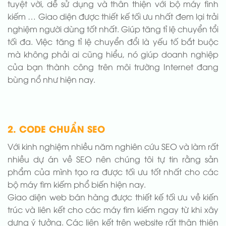
tuyệt vời, dễ sử dụng và thân thiện với bộ máy tình
kiếm … Giao diện được thiết kế tối ưu nhất đem lại trải
nghiệm người dùng tốt nhất. Giúp tăng tỉ lệ chuyển tổi
tối đa. Việc tăng tỉ lệ chuyển đổi là yếu tố bắt buộc
mà không phải ai cũng hiểu, nó giúp doanh nghiệp
của bạn thành công trên môi trường Internet đang
bùng nổ như hiện nay.
2. CODE CHUẨN SEO
Với kinh nghiệm nhiều năm nghiên cứu SEO và làm rất
nhiều dự án về SEO nên chúng tôi tự tin rằng sản
phẩm của mình tạo ra được tối ưu tốt nhất cho các
bộ máy tìm kiếm phổ biến hiện nay.
Giao diện web bán hàng được thiết kế tối ưu về kiến
trúc và liên kết cho các máy tìm kiếm ngay từ khi xây
dựng ý tưởng. Các liên kết trên website rất thân thiện