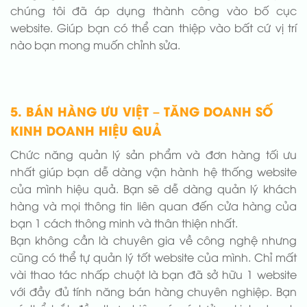
chúng tôi đã áp dụng thành công vào bố cục
website. Giúp bạn có thể can thiệp vào bất cứ vị trí
nào bạn mong muốn chỉnh sửa.
5. BÁN HÀNG ƯU VIỆT – TĂNG DOANH SỐ
KINH DOANH HIỆU QUẢ
Chức năng quản lý sản phẩm và đơn hàng tối ưu
nhất giúp bạn dễ dàng vận hành hệ thống website
của mình hiệu quả. Bạn sẽ dễ dàng quản lý khách
hàng và mọi thông tin liên quan đến cửa hàng của
bạn 1 cách thông minh và thân thiện nhất.
Bạn không cần là chuyên gia về công nghệ nhưng
cũng có thể tự quản lý tốt website của mình. Chỉ mất
vài thao tác nhấp chuột là bạn đã sở hữu 1 website
với đầy đủ tính năng bán hàng chuyên nghiệp. Bạn