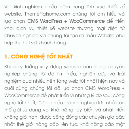
Với kinh nghiệm nhiều năm trong lĩnh vực thiết kế
website, ThemeFlatsome.com chúng tôi am hiểu và
lựa chọn
CMS WordPress + WooCommerce
để triển
khai dịch vụ thiết kế website thương mại điện tử
chuyên nghiệp và chúng tôi tạo ra mẫu Website phù
hợp thu hút với khách hàng.
1. CÔNG NGHỆ TỐT NHẤT
Khi có ý tưởng xây dựng website bán hàng chuyên
nghiệp chúng tôi đã tìm hiểu, nghiên cứu và trải
nghiệm qua nhiều nền tảng web tốt nhất hiện nay và
cuối cùng chúng tôi đã lựa chọn CMS WordPress +
WooCommerce để phát triển vì những lý do sau: công
nghệ tốt nhất, được nhiều doanh nghiệp lớn nhỏ trên
thế giới sử dụng với khả năng tùy biến và phát triển
không giới hạn, được cộng đồng các chuyên gia bậc
nhất thế giới nâng cấp liên tục, khả năng bảo mật