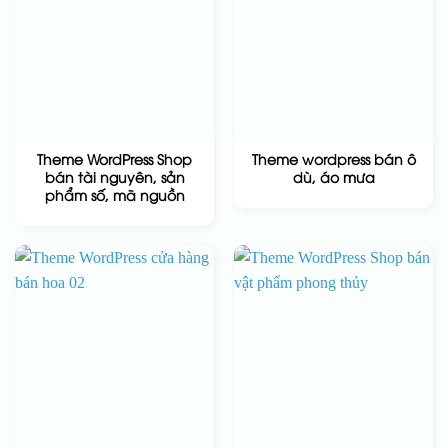
Theme WordPress Shop
Theme wordpress bán ô
bán tài nguyên, sản
dù, áo mưa
phẩm số, mã nguồn