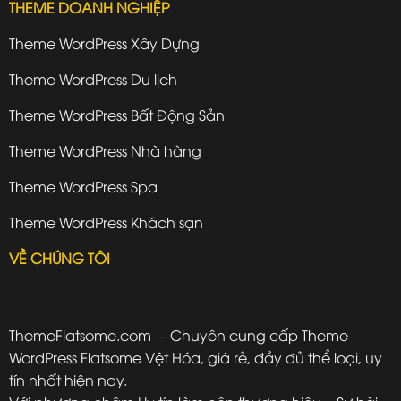
THEME DOANH NGHIỆP
Theme WordPress Xây Dựng
Theme WordPress Du lịch
Theme WordPress Bất Động Sản
Theme WordPress Nhà hàng
Theme WordPress Spa
Theme WordPress Khách sạn
VỀ CHÚNG TÔI
ThemeFlatsome.com
– Chuyên cung cấp Theme
WordPress Flatsome Vệt Hóa, giá rẻ, đầy đủ thể loại, uy
tín nhất hiện nay.