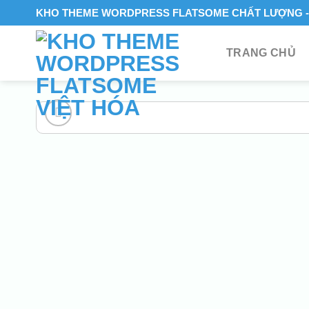
Skip
KHO THEME WORDPRESS FLATSOME CHẤT LƯỢNG - 
to
content
TRANG CHỦ