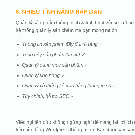
6. NHIỀU TÍNH NĂNG HẤP DẪN
Quản lý sản phẩm thông minh & linh hoạt với sự kết hợ
hệ thống quản lý sản phẩm mà bạn mong muốn.
Thông tin sản phẩm đầy đủ, rõ ràng ✓
Trình bày sản phẩm thu hút ✓
Quản lý danh mục sản phẩm ✓
Quản lý kho hàng ✓
Quản lý và thống kê đơn hàng thông minh ✓
Tùy chỉnh, hỗ trợ SEO ✓
Việc nghiên cứu không ngừng nghỉ để mang lại lợi ích 
trên nền tảng Wordpress thông minh. Bạn dám sẵn sàng 