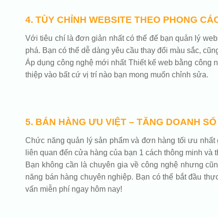
4. TÙY CHỈNH WEBSITE THEO PHONG CÁ
Với tiêu chí là đơn giản nhất có thể để bạn quản lý w
phá. Bạn có thể dễ dàng yêu cầu thay đổi màu sắc, cũn
Áp dụng công nghệ mới nhất Thiết kế web bằng công ng
thiệp vào bất cứ vị trí nào bạn mong muốn chỉnh sửa.
5. BÁN HÀNG ƯU VIỆT – TĂNG DOANH SỐ
Chức năng quản lý sản phẩm và đơn hàng tối ưu nhất g
liên quan đến cửa hàng của bạn 1 cách thông minh và th
Bạn không cần là chuyên gia về công nghệ nhưng cũng c
năng bán hàng chuyên nghiệp. Bạn có thể bắt đầu thực 
vấn miễn phí ngay hôm nay!