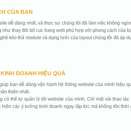
CH CỦA BẠN
ebsite dễ dàng nhất, và thực sự chúng tôi đã làm việc không n
g như thay đổi bố cục trang web phù hợp với phong cách của b
hệ kéo thả module và dạng lưới của layout chúng tôi đã áp dụ
 KINH DOANH HIỆU QUẢ
iúp bạn dễ dàng vận hành hệ thống website của mình hiệu qu
ân thiện nhất.
ó thể tự quản lý tốt website của mình. Chỉ mất vài thao tác
hiện các ý tưởng kinh doanh ngay lập tức mà không tốn thời 