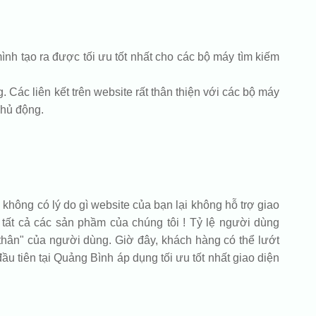
nh tạo ra được tối ưu tốt nhất cho các bộ máy tìm kiếm
 Các liên kết trên website rất thân thiện với các bộ máy
chủ động.
 không có lý do gì website của bạn lại không hỗ trợ giao
o tất cả các sản phầm của chúng tôi ! Tỷ lệ người dùng
 thân" của người dùng. Giờ đây, khách hàng có thể lướt
ầu tiên tại Quảng Bình áp dụng tối ưu tốt nhất giao diện