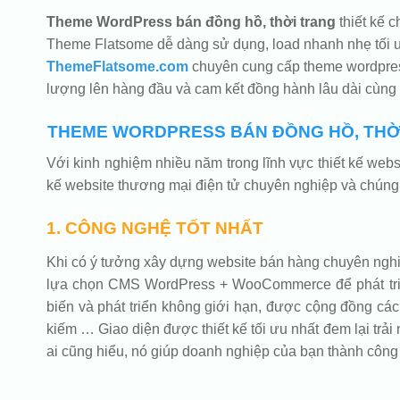
Theme WordPress bán đồng hồ, thời trang
thiết kế 
Theme Flatsome dễ dàng sử dụng, load nhanh nhẹ tối ư
ThemeFlatsome.com
chuyên cung cấp theme wordpress
lượng lên hàng đầu và cam kết đồng hành lâu dài cùng
THEME WORDPRESS BÁN ĐỒNG HỒ, THỜI
Với kinh nghiệm nhiều năm trong lĩnh vực thiết kế we
kế website thương mại điện tử chuyên nghiệp và chúng 
1. CÔNG NGHỆ TỐT NHẤT
Khi có ý tưởng xây dựng website bán hàng chuyên nghiệp
lựa chọn CMS WordPress + WooCommerce để phát triển 
biến và phát triển không giới hạn, được cộng đồng các 
kiếm … Giao diện được thiết kế tối ưu nhất đem lại trải 
ai cũng hiểu, nó giúp doanh nghiệp của bạn thành công 