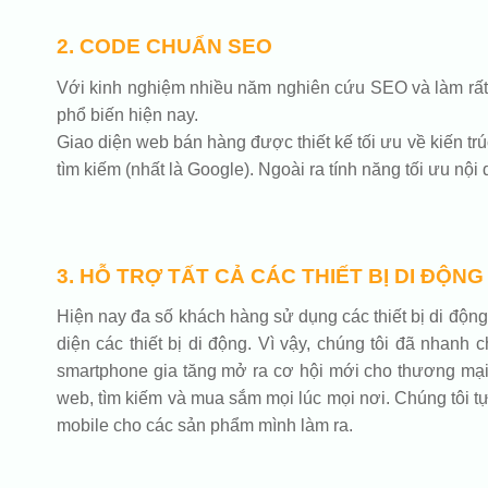
2. CODE CHUẨN SEO
Với kinh nghiệm nhiều năm nghiên cứu SEO và làm rất n
phổ biến hiện nay.
Giao diện web bán hàng được thiết kế tối ưu về kiến trú
tìm kiếm (nhất là Google). Ngoài ra tính năng tối ưu nộ
3. HỖ TRỢ TẤT CẢ CÁC THIẾT BỊ DI ĐỘNG
Hiện nay đa số khách hàng sử dụng các thiết bị di động 
diện các thiết bị di động. Vì vậy, chúng tôi đã nhanh
smartphone gia tăng mở ra cơ hội mới cho thương mại đ
web, tìm kiếm và mua sắm mọi lúc mọi nơi. Chúng tôi tự 
mobile cho các sản phẩm mình làm ra.