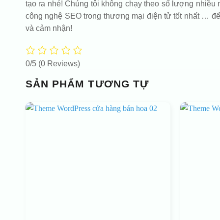
tạo ra nhé! Chúng tôi không chạy theo số lượng nhiều m
công nghệ SEO trong thương mại điện tử tốt nhất … để
và cảm nhận!
0/5
(0 Reviews)
SẢN PHẨM TƯƠNG TỰ