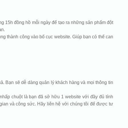
gừng 15h đồng hồ mỗi ngày để tạo ra những sản phẩm đột
ạn.
ng thành công vào bố cục website. Giúp bạn có thể can
ả. Bạn sẽ dễ dàng quản lý khách hàng và mọi thông tin
 nhấp chuột là bạn đã sở hữu 1 website với đầy đủ tính
gian và công sức. Hãy liên hệ với chúng tôi để được tư