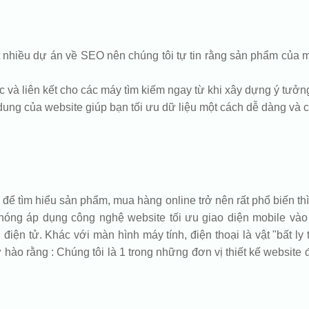
hiều dự án về SEO nên chúng tôi tự tin rằng sản phẩm của mì
c và liên kết cho các máy tìm kiếm ngay từ khi xây dựng ý tưởng.
i dung của website giúp bạn tối ưu dữ liệu một cách dễ dàng và 
để tìm hiểu sản phẩm, mua hàng online trở nên rất phổ biến thì
 chóng áp dụng công nghệ website tối ưu giao diện mobile và
iện tử. Khác với màn hình máy tính, điện thoại là vật "bất ly
hào rằng : Chúng tôi là 1 trong những đơn vị thiết kế website đ