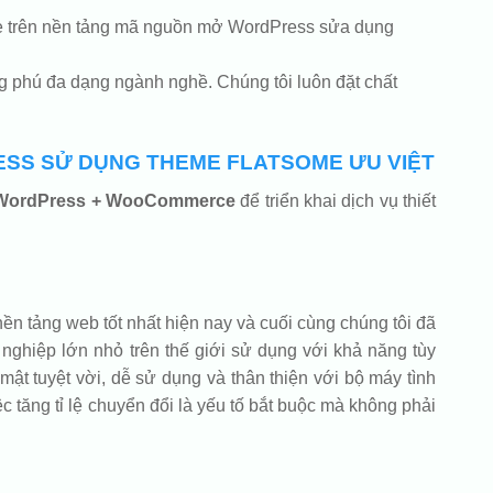
code trên nền tảng mã nguồn mở WordPress sửa dụng
g phú đa dạng ngành nghề. Chúng tôi luôn đặt chất
ESS SỬ DỤNG THEME FLATSOME ƯU VIỆT
WordPress + WooCommerce
để triển khai dịch vụ thiết
ền tảng web tốt nhất hiện nay và cuối cùng chúng tôi đã
ghiệp lớn nhỏ trên thế giới sử dụng với khả năng tùy
mật tuyệt vời, dễ sử dụng và thân thiện với bộ máy tình
ệc tăng tỉ lệ chuyển đổi là yếu tố bắt buộc mà không phải