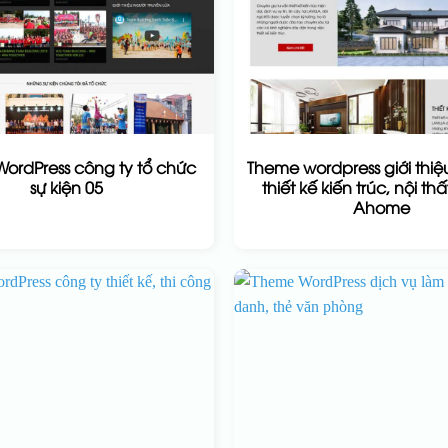
ordPress công ty tổ chức
Theme wordpress giới thiệ
sự kiện 05
thiết kế kiến trúc, nội th
Ahome