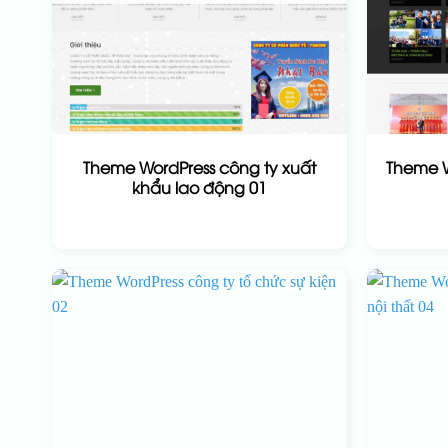
Theme WordPress công ty xuất
Theme W
khẩu lao động 01