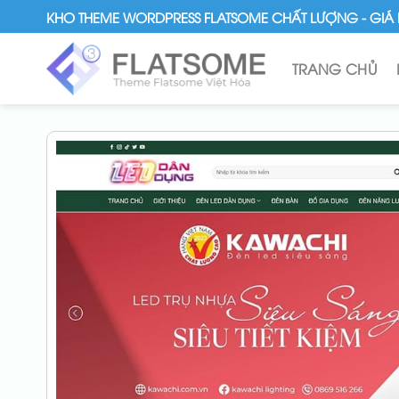
Skip
KHO THEME WORDPRESS FLATSOME CHẤT LƯỢNG - GIÁ 
to
content
TRANG CHỦ