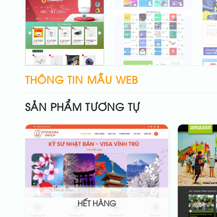
THÔNG TIN MẪU WEB
SẢN PHẨM TƯƠNG TỰ
HẾT HÀNG