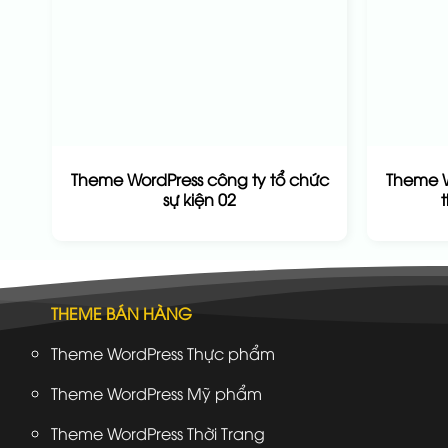
Theme WordPress công ty tổ chức
Theme W
sự kiện 02
THEME BÁN HÀNG
Theme WordPress Thực phẩm
Theme WordPress Mỹ phẩm
Theme WordPress Thời Trang