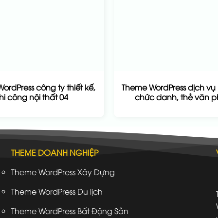
ordPress công ty thiết kế,
Theme WordPress dịch vụ 
thi công nội thất 04
chức danh, thẻ văn 
THEME DOANH NGHIỆP
Theme WordPress Xây Dựng
Theme WordPress Du lịch
Theme WordPress Bất Động Sản