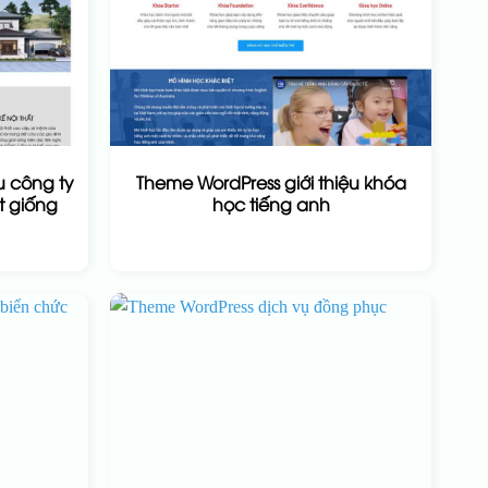
u công ty
Theme WordPress giới thiệu khóa
ất giống
học tiếng anh