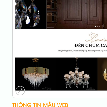
THÔNG TIN MẪU WEB