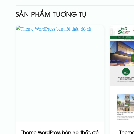
SẢN PHẨM TƯƠNG TỰ
Theme WordPress bán nội thất, đồ
Theme