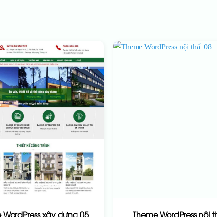
 WordPress xây dựng 05
Theme WordPress nội t