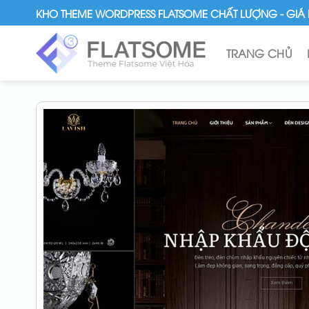
Skip
KHO THEME WORDPRESS FLATSOME CHẤT LƯỢNG - GIÁ 
to
content
TRANG CHỦ