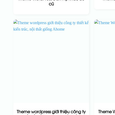
cũ
Theme wordpress giới thiệu công ty
Theme W