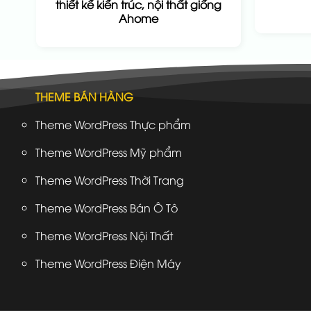
thiết kế kiến trúc, nội thất giống
Ahome
THEME BÁN HÀNG
Theme WordPress Thực phẩm
Theme WordPress Mỹ phẩm
Theme WordPress Thời Trang
Theme WordPress Bán Ô Tô
Theme WordPress Nội Thất
Theme WordPress Điện Máy