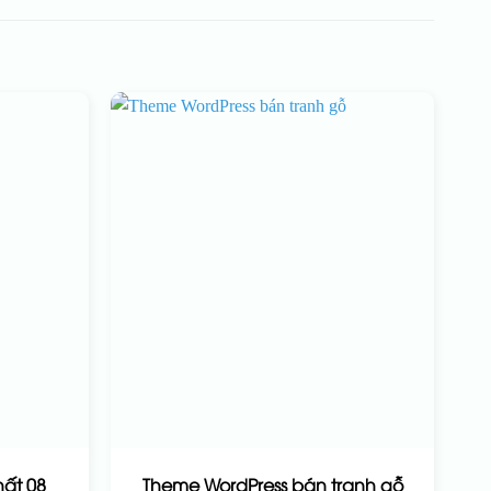
hất 08
Theme WordPress bán tranh gỗ